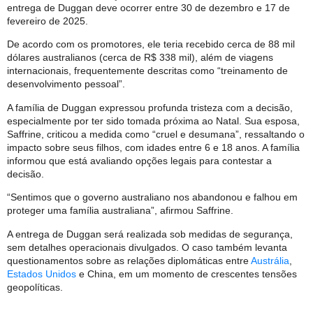
entrega de Duggan deve ocorrer entre 30 de dezembro e 17 de
fevereiro de 2025.
De acordo com os promotores, ele teria recebido cerca de 88 mil
dólares australianos (cerca de R$ 338 mil), além de viagens
internacionais, frequentemente descritas como “treinamento de
desenvolvimento pessoal”.
A família de Duggan expressou profunda tristeza com a decisão,
especialmente por ter sido tomada próxima ao Natal. Sua esposa,
Saffrine, criticou a medida como “cruel e desumana”, ressaltando o
impacto sobre seus filhos, com idades entre 6 e 18 anos. A família
informou que está avaliando opções legais para contestar a
decisão.
“Sentimos que o governo australiano nos abandonou e falhou em
proteger uma família australiana”, afirmou Saffrine.
A entrega de Duggan será realizada sob medidas de segurança,
sem detalhes operacionais divulgados. O caso também levanta
questionamentos sobre as relações diplomáticas entre
Austrália
,
Estados Unidos
e China, em um momento de crescentes tensões
geopolíticas.