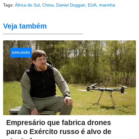
Tags:
África do Sul
,
China
,
Daniel Duggan
,
EUA
,
marinha
Veja também
EXPLOSÃO
Empresário que fabrica drones
para o Exército russo é alvo de