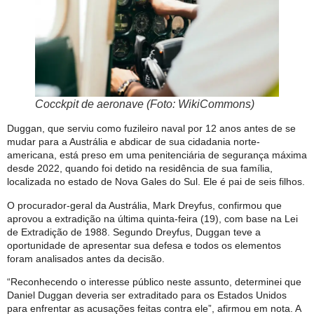
Cocckpit de aeronave (Foto: WikiCommons)
Duggan, que serviu como fuzileiro naval por 12 anos antes de se
mudar para a Austrália e abdicar de sua cidadania norte-
americana, está preso em uma penitenciária de segurança máxima
desde 2022, quando foi detido na residência de sua família,
localizada no estado de Nova Gales do Sul. Ele é pai de seis filhos.
O procurador-geral da Austrália, Mark Dreyfus, confirmou que
aprovou a extradição na última quinta-feira (19), com base na Lei
de Extradição de 1988. Segundo Dreyfus, Duggan teve a
oportunidade de apresentar sua defesa e todos os elementos
foram analisados antes da decisão.
“Reconhecendo o interesse público neste assunto, determinei que
Daniel Duggan deveria ser extraditado para os Estados Unidos
para enfrentar as acusações feitas contra ele”, afirmou em nota. A