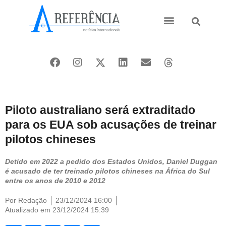
Ásia e Pacífico
Oriente Médio
Piloto australiano será extraditado
para os EUA sob acusações de treinar
pilotos chineses
Detido em 2022 a pedido dos Estados Unidos, Daniel Duggan
é acusado de ter treinado pilotos chineses na África do Sul
entre os anos de 2010 e 2012
Por
Redação
23/12/2024 16:00
Atualizado em 23/12/2024 15:39