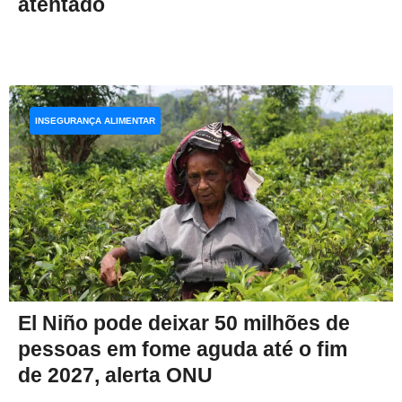
atentado
INSEGURANÇA ALIMENTAR
El Niño pode deixar 50 milhões de
pessoas em fome aguda até o fim
de 2027, alerta ONU