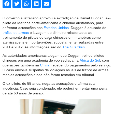
O governo australiano aprovou a extradição de Daniel Duggan, ex-
piloto da Marinha norte-americana e cidadão australiano, para
enfrentar acusações nos
Estados Unidos
. Duggan é acusado de
tráfico de armas
e lavagem de dinheiro relacionados ao
treinamento de pilotos de caça chineses em manobras como
aterrissagens em porta-aviões, supostamente realizadas entre
2011 e 2012. As informações são do
The Guardian
.
As autoridades americanas alegam que Duggan treinou pilotos
chineses em uma academia de voo sediada na
África do Sul
, com
operações também na
China
, recebendo pagamentos pelo serviço.
O caso envolve suspeitas de violações às leis de tráfico de armas,
mas as acusações ainda não foram testadas em tribunal.
O ex-piloto, de 55 anos, nega as acusações e afirma sua
inocência. Caso seja condenado, ele poderá enfrentar uma pena
de até 60 anos de prisão.