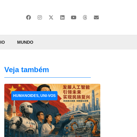
IO
MUNDO
Veja também
HUMANOIDES, UNI-VOS