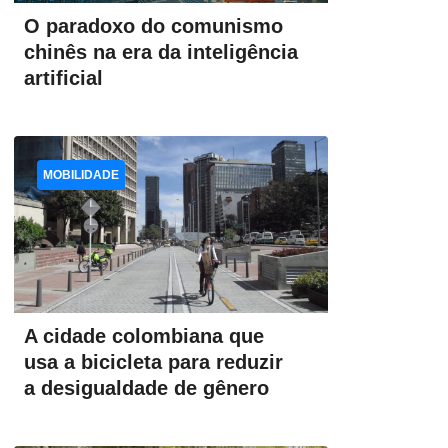
O paradoxo do comunismo
chinês na era da inteligência
artificial
MOBILIDADE
A cidade colombiana que
usa a bicicleta para reduzir
a desigualdade de gênero