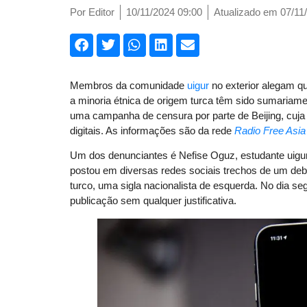
Por
Editor
10/11/2024 09:00
Atualizado em 07/11
Membros da comunidade
uigur
no exterior alegam q
a minoria étnica de origem turca têm sido sumariame
uma campanha de censura por parte de Beijing, cuja 
digitais. As informações são da rede
Radio Free Asia
Um dos denunciantes é Nefise Oguz, estudante uigur
postou em diversas redes sociais trechos de um deba
turco, uma sigla nacionalista de esquerda. No dia se
publicação sem qualquer justificativa.