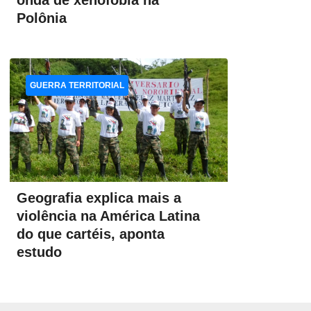
onda de xenofobia na
Polônia
GUERRA TERRITORIAL
Geografia explica mais a
violência na América Latina
do que cartéis, aponta
estudo