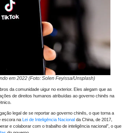
mundo em 2022 (Foto: Solen Feyissa/Unsplash)
ros da comunidade uigur no exterior. Eles alegam que as
ções de direitos humanos atribuídas ao governo chinês na
tnico.
gação legal de se reportar ao governo chinês, o que torna a
se escora na
Lei de Inteligência Nacional
da China, de 2017,
ar e colaborar com o trabalho de inteligência nacional”, o que
das
do governo.