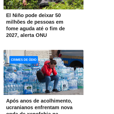
El Niño pode deixar 50
milhões de pessoas em
fome aguda até o fim de
2027, alerta ONU
CRIMES DE ÓDIO
Após anos de acolhimento,
ucranianos enfrentam nova