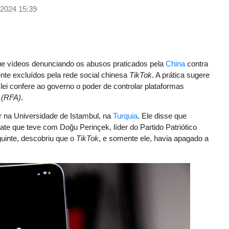
/2024 15:39
ue vídeos denunciando os abusos praticados pela
China
contra
nte excluídos pela rede social chinesa
TikTok
. A prática sugere
lei confere ao governo o poder de controlar plataformas
(RFA)
.
 na Universidade de Istambul, na
Turquia
. Ele disse que
te que teve com Doğu Perinçek, líder do Partido Patriótico
guinte, descobriu que o
TikTok
, e somente ele, havia apagado a