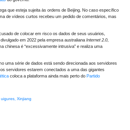
nega que esteja sujeita às ordens de Beijing. No caso específico
aforma de vídeos curtos recebeu um pedido de comentários, mas
cusado de colocar em risco os dados de seus usuários,
 divulgado em 2022 pela empresa australiana
Internet 2.0
,
rma chinesa é “excessivamente intrusiva” e realiza uma
como uma série de dados está sendo direcionada aos servidores
 os servidores estarem conectados a uma das gigantes
ética
coloca a plataforma ainda mais perto do
Partido
,
uigures
,
Xinjiang