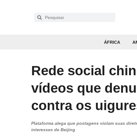
ÁFRICA
A
Rede social chi
vídeos que den
contra os uigure
Plataforma alega que postagens violam suas diret
interesses de Beijing