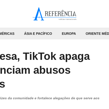
MÉRICAS
ÁSIA E PACÍFICO
EUROPA
ORIENTE MÉD
nesa, TikTok apaga
unciam abusos
s
rizes da comunidade e fortalece alegações de que serve aos