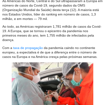
As Américas do Norte, Central e do Sul ultrapassaram a Europa em
número de casos da Covid-19, segundo dados da OMS
(Organização Mundial da Saúde) desta terça (12). A maioria está
nos Estados Unidos, líder do ranking em número de casos, 1,3
milhão, e em mortes — 79 mil.
Ao todo, as Américas registraram 1,781 milhão de casos da Covid-
19. A Europa, que se tornou o epicentro da pandemia nos
primeiros meses do ano, tem 1,755 milhão de infectados pela
doença.
Com a
taxa de propagação
da pandemia caindo no continente
europeu, a expectativa é de que a diferença entre o número de
casos na Europa e na América cresça pelas próximas semanas.