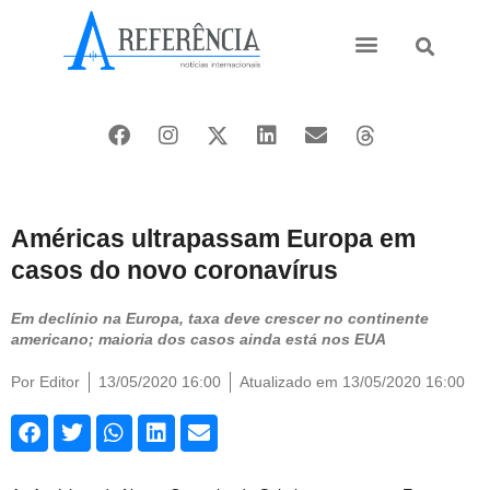
Ásia e Pacífico
Oriente Médio
Américas ultrapassam Europa em
casos do novo coronavírus
Em declínio na Europa, taxa deve crescer no continente
americano; maioria dos casos ainda está nos EUA
Por
Editor
13/05/2020 16:00
Atualizado em 13/05/2020 16:00