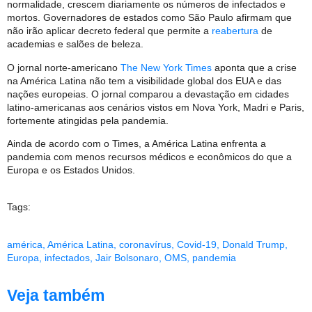
normalidade, crescem diariamente os números de infectados e
mortos. Governadores de estados como São Paulo afirmam que
não irão aplicar decreto federal que permite a
reabertura
de
academias e salões de beleza.
O jornal norte-americano
The New York Times
aponta que a crise
na América Latina não tem a visibilidade global dos EUA e das
nações europeias. O jornal comparou a devastação em cidades
latino-americanas aos cenários vistos em Nova York, Madri e Paris,
fortemente atingidas pela pandemia.
Ainda de acordo com o Times, a América Latina enfrenta a
pandemia com menos recursos médicos e econômicos do que a
Europa e os Estados Unidos.
Tags:
américa
,
América Latina
,
coronavírus
,
Covid-19
,
Donald Trump
,
Europa
,
infectados
,
Jair Bolsonaro
,
OMS
,
pandemia
Veja também