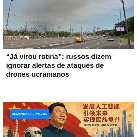
“Já virou rotina”: russos dizem
ignorar alertas de ataques de
drones ucranianos
HUMANOIDES, UNI-VOS