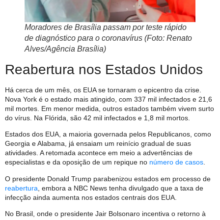
Moradores de Brasília passam por teste rápido
de diagnóstico para o coronavírus (Foto: Renato
Alves/Agência Brasília)
Reabertura nos Estados Unidos
Há cerca de um mês, os EUA se tornaram o epicentro da crise.
Nova York é o estado mais atingido, com 337 mil infectados e 21,6
mil mortes. Em menor medida, outros estados também vivem surto
do vírus. Na Flórida, são 42 mil infectados e 1,8 mil mortos.
Estados dos EUA, a maioria governada pelos Republicanos, como
Georgia e Alabama, já ensaiam um reinício gradual de suas
atividades. A retomada acontece em meio a advertências de
especialistas e da oposição de um repique no
número de casos
.
O presidente Donald Trump parabenizou estados em processo de
reabertura
, embora a NBC News tenha divulgado que a taxa de
infecção ainda aumenta nos estados centrais dos EUA.
No Brasil, onde o presidente Jair Bolsonaro incentiva o retorno à