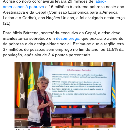
A crise do novo coronavírus levará 29 milhões de
latino-
americanos à pobreza
e 16 milhões à extrema pobreza neste ano.
A estimativa é da Cepal (Comissão Econômica para a América
Latina e o Caribe), das Nações Unidas, e foi divulgada nesta terça
(21).
Para Alicia Bárcena, secretária-executiva da Cepal, a crise deve
manifestar-se sobretudo em
desemprego
, que puxará o aumento
da pobreza e da desigualdade social. Estima-se que a região terá
37 milhões de pessoas sem emprego no fim do ano, ou 11,5% da
população, após alta de 3,4 pontos percentuais.