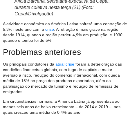
Alicia Bárcena, secretária-executiva da Cepal,
durante coletiva nesta terça (21) (Foto:
Cepal/Divulgação)
A atividade econômica da América Latina sofrerá uma contração de
5,3% neste ano com a
crise
. A retração é mais grave na região
desde 1914, quando a região perdeu 4,9% em produção, e 1930,
quando o tombo foi de 5%.
Problemas anteriores
Os principais condutores da
atual crise
foram a deterioração das
condições financeiras globais, com fuga de capitais e maior
aversão a risco, redução do comércio internacional, com queda
média de 15% no preço dos produtos exportados, além da
paralisação do mercado de turismo e redução de remessas de
emigrados.
Em circunstâncias normais, a América Latina já apresentava ao
menos seis anos de baixo crescimento – de 2014 a 2019 –, nos
quais cresceu uma média de 0,4% ao ano.