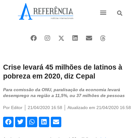
Ásia e Pacífico
Oriente Médio
Crise levará 45 milhões de latinos à
pobreza em 2020, diz Cepal
Para comissão da ONU, paralisação da economia levará
desemprego na região a 11,5%, ou 37 milhões de pessoas
Por
Editor
21/04/2020 16:58
Atualizado em 21/04/2020 16:58