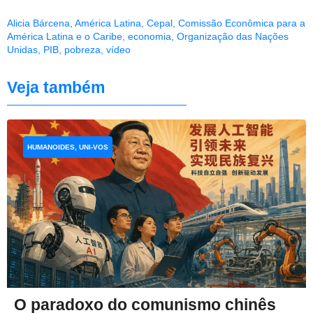
Alicia Bárcena
,
América Latina
,
Cepal
,
Comissão Econômica para a
América Latina e o Caribe
,
economia
,
Organização das Nações
Unidas
,
PIB
,
pobreza
,
vídeo
Veja também
HUMANOIDES, UNI-VOS
O paradoxo do comunismo chinês