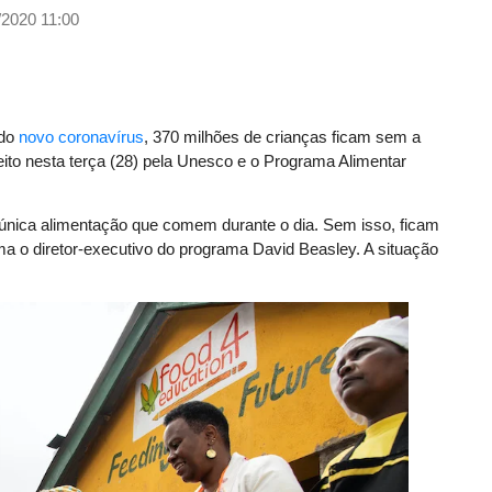
/2020 11:00
 do
novo coronavírus
, 370 milhões de crianças ficam sem a
feito nesta terça (28) pela Unesco e o Programa Alimentar
 única alimentação que comem durante o dia. Sem isso, ficam
ma o diretor-executivo do programa David Beasley. A situação