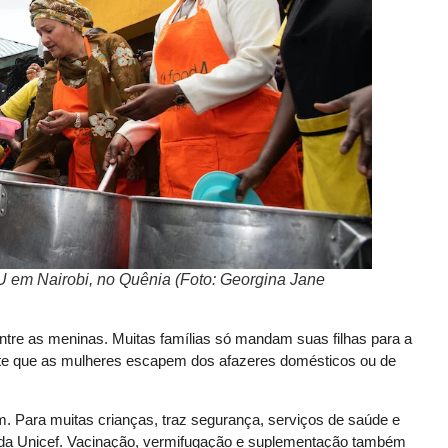
em Nairobi, no Quênia (Foto: Georgina Jane
entre as meninas. Muitas famílias só mandam suas filhas para a
ite que as mulheres escapem dos afazeres domésticos ou de
. Para muitas crianças, traz segurança, serviços de saúde e
va da Unicef. Vacinação, vermifugação e suplementação também