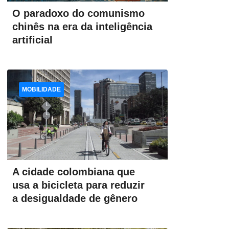
O paradoxo do comunismo
chinês na era da inteligência
artificial
MOBILIDADE
A cidade colombiana que
usa a bicicleta para reduzir
a desigualdade de gênero