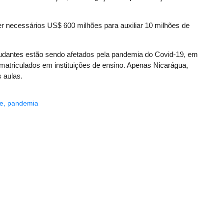
r necessários US$ 600 milhões para auxiliar 10 milhões de
tudantes estão sendo afetados pela pandemia do Covid-19, em
atriculados em instituições de ensino. Apenas Nicarágua,
 aulas.
e
,
pandemia