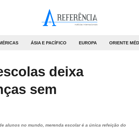
MÉRICAS
ÁSIA E PACÍFICO
EUROPA
ORIENTE MÉD
scolas deixa
anças sem
e alunos no mundo, merenda escolar é a única refeição do