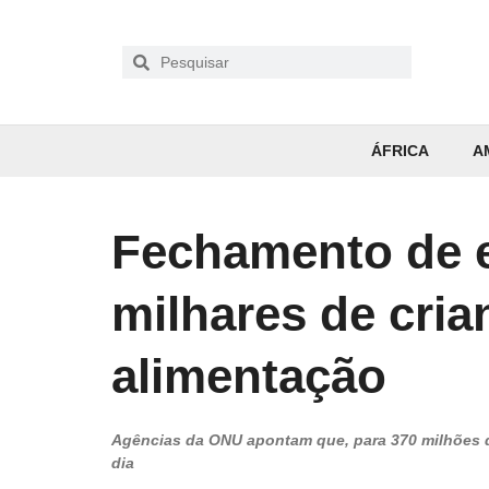
ÁFRICA
A
Fechamento de e
milhares de cri
alimentação
Agências da ONU apontam que, para 370 milhões d
dia