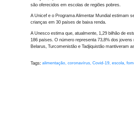
são oferecidos em escolas de regiões pobres.
A Unicef e o Programa Alimentar Mundial estimam se
crianças em 30 países de baixa renda.
A Unesco estima que, atualmente, 1,29 bilhão de es
186 países. O número representa 73,8% dos jovens m
Belarus, Turcomenistão e Tadjiquistão mantiveram as
Tags:
alimentação
,
coronavírus
,
Covid-19
,
escola
,
fom