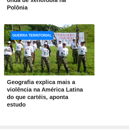
onda de xenofobia na
Polônia
GUERRA TERRITORIAL
Geografia explica mais a
violência na América Latina
do que cartéis, aponta
estudo