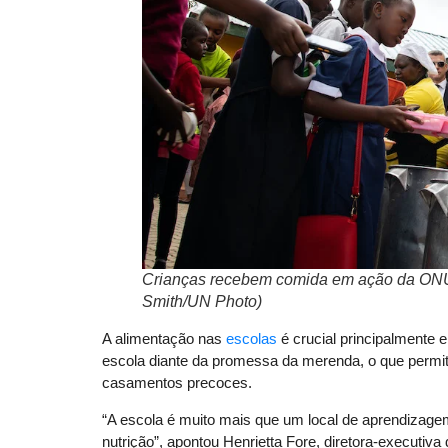
Crianças recebem comida em ação da ONU 
Smith/UN Photo)
A alimentação nas
escolas
é crucial principalmente 
escola diante da promessa da merenda, o que perm
casamentos precoces.
“A escola é muito mais que um local de aprendizagem
nutrição”, apontou Henrietta Fore, diretora-executi