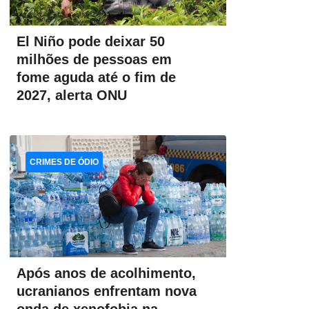
El Niño pode deixar 50
milhões de pessoas em
fome aguda até o fim de
2027, alerta ONU
CRIMES DE ÓDIO
Após anos de acolhimento,
ucranianos enfrentam nova