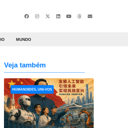
IO
MUNDO
Veja também
HUMANOIDES, UNI-VOS