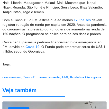
Haiti, Libéria, Madagascar, Malauí, Mali, Moçambique, Nepal,
Níger, Ruanda, São Tomé e Príncipe, Serra Leoa, Ilhas Salomão,
Tadjiquistão, Togo e Iêmen.
Com a Covid-19, o FMI estima que ao menos
170 países
devem
registrar retração de renda per capita em 2020. Antes da pandemia
do coronavírus, a previsão do Fundo era de aumento na renda de
160 nações. O prognóstico se aplica para países ricos e pobres.
Cerca de 90 países já pediram financiamento de emergência ao
FMI devido ao
Covid-19
. O Fundo pode emprestar cerca de US$ 1
trilhão, segundo Georgieva.
Tags:
coronavírus
,
Covid-19
,
financiamento
,
FMI
,
Kristalina Georgieva
Veja também