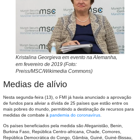
Kristalina Georgieva em evento na Alemanha,
em fevereiro de 2019 (Foto:
Preiss/MSC/Wikimedia Commons)
Medias de alívio
Nesta segunda-feira (13), o FMI já havia anunciado a aprovação
de fundos para aliviar a dívida de 25 países que estão entre os
mais pobres do mundo, permitindo a destinação de recursos para
medidas de combate à
pandemia do coronavírus
.
Os países beneficiados pela medida são Afeganistão, Benin,
Burkina Faso, República Centro-africana, Chade, Comores,
República Democrática do Congo, Gâmbia, Guiné, Guiné-Bissau,