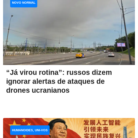
NOVO NORMAL
“Já virou rotina”: russos dizem
ignorar alertas de ataques de
drones ucranianos
HUMANOIDES, UNI-VOS