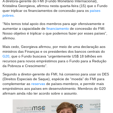
A diretora-gerente do FMI (Fundo Monetário Internacional),
Kristalina Georgieva, afirmou nesta quarta-feira (15) que o Fundo
quer triplicar os financiamentos de concessão para os
países
pobres
.
“Nós temos total apoio dos membros para agir ofensivamente e
aumentar a capacidade de
financiamento
de concessão do FMI.
Nosso objetivo é triplicar o que podemos fazer por esses países”,
afirmou.
Mais cedo, Georgieva afirmou, por meio de uma declaração aos
ministros das Finanças e os presidentes dos bancos centrais do
G20
, que o Fundo buscava “urgentemente US$ 18 bilhões em
recursos para novos empréstimos para o Fundo para a Redução
da Pobreza e Crescimento”.
Segundo a diretor-gerente do FMI, há consenso para usar os DES
(Direitos Especiais de Saque), espécie de “moeda” do FMI para
complementar as
reservas
de países-membros, e permitir mais
empréstimos aos países em desenvolvimento. Membros do G20
afirmam ainda não ter acordo sobre o assunto.