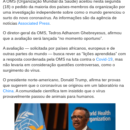
A OMS (Organização Mundial da Saúde) aceitou nesta segunda
(18) o pedido da maioria dos países-membros da organização por
uma investigação independente sobre como o mundo gerenciou o
surto do novo coronavírus. As informações são da agência de
notícias
Associated Press
.
O diretor-geral da OMS, Tedros Adhanom Ghebreyesus, afirmou
que a avaliação será lançada “no momento oportuno”.
A avaliação — solicitada por países africanos, europeus e de
outras partes do mundo — busca rever as “lições aprendidas” com
a resposta coordenada pela OMS na luta contra o
Covid-19
, mas
não levaria em consideração questões controversas, como o
surgimento do vírus.
O presidente norte-americano, Donald Trump, afirma ter provas
que sugerem que o coronavírus se originou em um laboratório na
China
. A comunidade científica tem insistido que o vírus
provavelmente passou de animais para humanos.