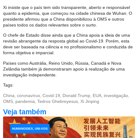
Xi insiste que o país tem sido transparente, aberto e responsável
quanto a epidemia, que começou na cidade chinesa de Wuhan. O
presidente afirmou que a China disponibilizou à OMS e outros
países todos os dados relevantes sobre o surto.
O chefe de Estado disse ainda que a China apoia a ideia de uma
revisão abrangente da resposta global ao Covid-19. Porém, esta
deve ser baseada na ciência e no profissionalismo e conduzida de
forma objetiva e imparcial.
Países como Austrália, Reino Unido, Rússia, Canadá e Nova
Zelândia também já demonstraram apoio à realização de uma
investigação independente.
Tags:
China
,
coronavírus
,
Covid-19
,
Donald Trump
,
EUA
,
investigação
,
OMS
,
pandemia
,
Tedros Ghebreyesus
,
Xi Jinping
Veja também
HUMANOIDES, UNI-VOS