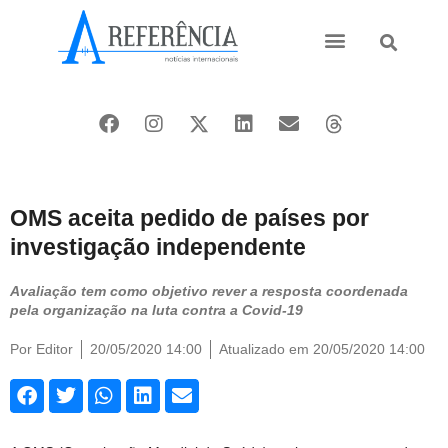
Ásia e Pacífico
Oriente Médio
OMS aceita pedido de países por
investigação independente
Avaliação tem como objetivo rever a resposta coordenada
pela organização na luta contra a Covid-19
Por
Editor
20/05/2020 14:00
Atualizado em 20/05/2020 14:00