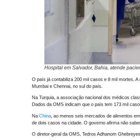
Hospital em Salvador, Bahia, atende paci
O país já contabiliza 200 mil casos e 8 mil mortes. A
Mumbai e Chennai, no sul do país.
Na Turquia, a associação nacional dos médicos cla
Dados da OMS indicam que o país tem 173 mil casos
Na
China
, ao menos seis mercados de alimentos em 
de dois casos na cidade. O governo afirma não sabe
O diretor-geral da OMS, Tedros Adhanom Ghebreyesu