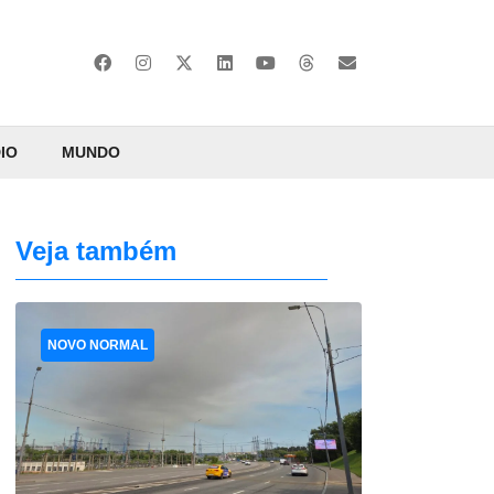
IO
MUNDO
Veja também
NOVO NORMAL