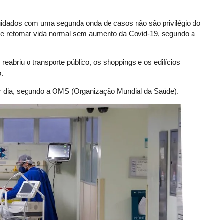
uidados com uma segunda onda de casos não são privilégio do
s de retomar vida normal sem aumento da Covid-19, segundo a
 reabriu o transporte público, os shoppings e os edifícios
.
por dia, segundo a OMS (Organização Mundial da Saúde).