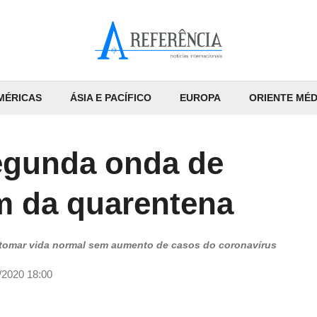
MÉRICAS
ÁSIA E PACÍFICO
EUROPA
ORIENTE MÉD
egunda onda de
m da quarentena
retomar vida normal sem aumento de casos do coronavírus
/2020 18:00