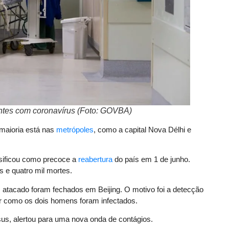
entes com coronavírus (Foto: GOVBA)
 maioria está nas
metrópoles
, como a capital Nova Délhi e
ssificou como precoce a
reabertura
do país em 1 de junho.
 e quatro mil mortes.
atacado foram fechados em Beijing. O motivo foi a detecção
r como os dois homens foram infectados.
s, alertou para uma nova onda de contágios.