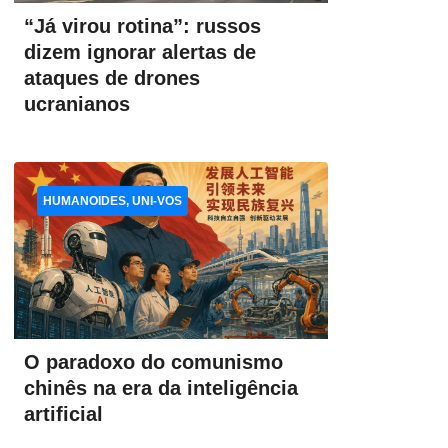
“Já virou rotina”: russos
dizem ignorar alertas de
ataques de drones
ucranianos
HUMANOIDES, UNI-VOS
O paradoxo do comunismo
chinês na era da inteligência
artificial