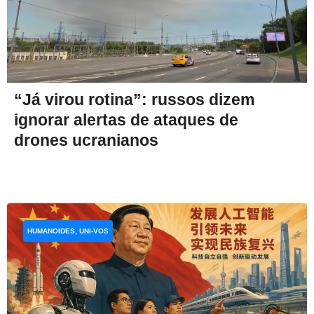
“Já virou rotina”: russos dizem
ignorar alertas de ataques de
drones ucranianos
HUMANOIDES, UNI-VOS