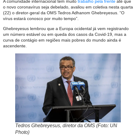
A comunidade internacional tem muito
trabalho pela frente
até que
o novo coronavírus seja debelado, avaliou em coletiva nesta quarta
(22) o diretor-geral da OMS Tedros Adhanom Ghebreyesus. “O
vírus estará conosco por muito tempo”.
Ghebreyesus lembrou que a Europa ocidental já vem registrando
um número estável ou em queda dos casos da Covid-19, mas a
curva de contágio em regiões mais pobres do mundo ainda é
ascendente.
Tedros Ghebreyesus, diretor da OMS (Foto: UN
Photo)