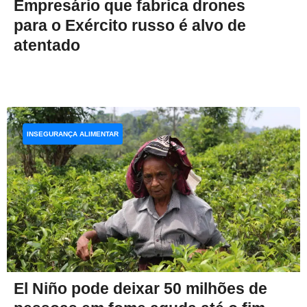
Empresário que fabrica drones
para o Exército russo é alvo de
atentado
INSEGURANÇA ALIMENTAR
El Niño pode deixar 50 milhões de