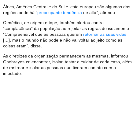
África, América Central e do Sul e leste europeu são algumas das
regiões onde há “
preocupante tendência
de alta”, afirmou.
O médico, de origem etíope, também alertou contra
“complacência” da população ao rejeitar as regras de isolamento.
“Compreensível que as pessoas querem
retornar às suas vidas
[…], mas o mundo não pode e não vai voltar ao jeito como as
coisas eram”, disse.
As diretrizes da organização permanecem as mesmas, informou
Ghebreyesus: encontrar, isolar, testar e cuidar de cada caso, além
de rastrear e isolar as pessoas que tiveram contato com o
infectado.