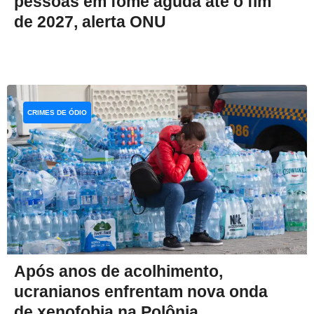
pessoas em fome aguda até o fim
de 2027, alerta ONU
CRIMES DE ÓDIO
Após anos de acolhimento,
ucranianos enfrentam nova onda
de xenofobia na Polônia