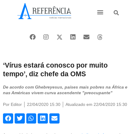
Ásia e Pacífico
Oriente Médio
‘Vírus estará conosco por muito
tempo’, diz chefe da OMS
De acordo com Ghebreyesus, países mais pobres na África e
nas Américas vivem curva ascendente "preocupante"
Por
Editor
22/04/2020 15:30
Atualizado em 22/04/2020 15:30