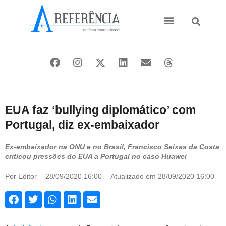
Ásia e Pacífico
Oriente Médio
EUA faz ‘bullying diplomático’ com
Portugal, diz ex-embaixador
Ex-embaixador na ONU e no Brasil, Francisco Seixas da Costa
criticou pressões do EUA a Portugal no caso Huawei
Por
Editor
28/09/2020 16:00
Atualizado em 28/09/2020 16:00