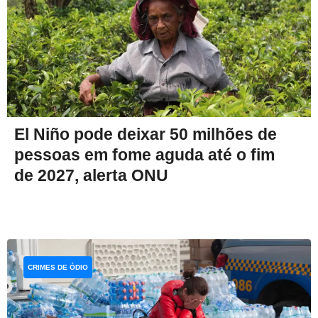
El Niño pode deixar 50 milhões de
pessoas em fome aguda até o fim
de 2027, alerta ONU
CRIMES DE ÓDIO