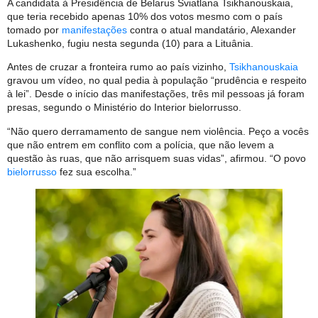
A candidata à Presidência de Belarus Sviatlana Tsikhanouskaia,
que teria recebido apenas 10% dos votos mesmo com o país
tomado por
manifestações
contra o atual mandatário, Alexander
Lukashenko, fugiu nesta segunda (10) para a Lituânia.
Antes de cruzar a fronteira rumo ao país vizinho,
Tsikhanouskaia
gravou um vídeo, no qual pedia à população “prudência e respeito
à lei”. Desde o início das manifestações, três mil pessoas já foram
presas, segundo o Ministério do Interior bielorrusso.
“Não quero derramamento de sangue nem violência. Peço a vocês
que não entrem em conflito com a polícia, que não levem a
questão às ruas, que não arrisquem suas vidas”, afirmou. “O povo
bielorrusso
fez sua escolha.”