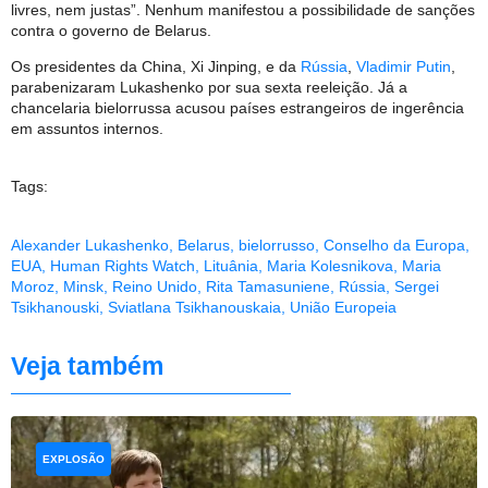
livres, nem justas”. Nenhum manifestou a possibilidade de sanções
contra o governo de Belarus.
Os presidentes da China, Xi Jinping, e da
Rússia
,
Vladimir Putin
,
parabenizaram Lukashenko por sua sexta reeleição. Já a
chancelaria bielorrussa acusou países estrangeiros de ingerência
em assuntos internos.
Tags:
Alexander Lukashenko
,
Belarus
,
bielorrusso
,
Conselho da Europa
,
EUA
,
Human Rights Watch
,
Lituânia
,
Maria Kolesnikova
,
Maria
Moroz
,
Minsk
,
Reino Unido
,
Rita Tamasuniene
,
Rússia
,
Sergei
Tsikhanouski
,
Sviatlana Tsikhanouskaia
,
União Europeia
Veja também
EXPLOSÃO