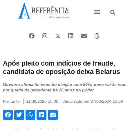
Ásia e Pacífico
Oriente Médio
Após pleito com indícios de fraude,
candidata de oposição deixa Belarus
Governo afirma ter vencido eleição com 80%; povo vai às ruas
por queda de presidente há 26 anos no poder
Por
Editor
11/08/2020 18:00
Atualizado em 27/03/2024 10:09