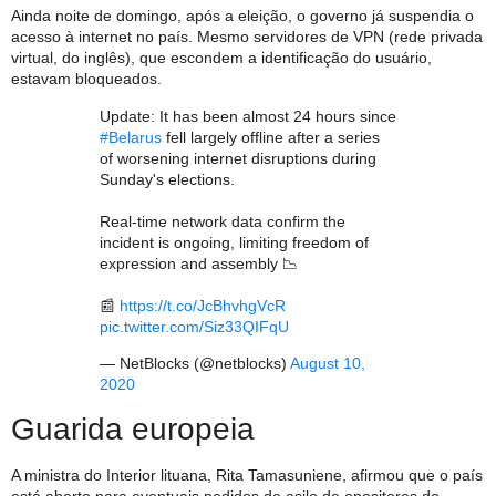
Ainda noite de domingo, após a eleição, o governo já suspendia o
acesso à internet no país. Mesmo servidores de VPN (rede privada
virtual, do inglês), que escondem a identificação do usuário,
estavam bloqueados.
Update: It has been almost 24 hours since
#Belarus
fell largely offline after a series
of worsening internet disruptions during
Sunday's elections.
Real-time network data confirm the
incident is ongoing, limiting freedom of
expression and assembly 📉
📰
https://t.co/JcBhvhgVcR
pic.twitter.com/Siz33QIFqU
— NetBlocks (@netblocks)
August 10,
2020
Guarida europeia
A ministra do Interior lituana, Rita Tamasuniene, afirmou que o país