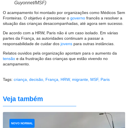
Guyonnet/MSF)
O acampamento foi montado por organizações como Médicos Sem
Fronteiras. O objetivo é pressionar o
governo
francês a resolver a
situação das crianças desacompanhadas, até agora sem sucesso.
De acordo com a HRW, Paris não é um caso isolado. Em várias
partes da França, as autoridades continuam a passar a
responsabilidade de cuidar dos
jovens
para outras instâncias.
Relatos ouvidos pela organização apontam para o aumento da
tensão
e da frustração das crianças que estão vivendo no
acampamento.
Tags:
criança
,
decisão
,
França
,
HRW
,
migrante
,
MSF
,
Paris
Veja também
NOVO NORMAL