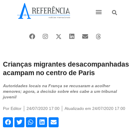
Ásia e Pacífico
Oriente Médio
Crianças migrantes desacompanhadas
acampam no centro de Paris
Autoridades locais na França se recusaram a acolher
menores; agora, a decisão sobre eles cabe a um tribunal
juvenil
Por
Editor
24/07/2020 17:00
Atualizado em 24/07/2020 17:00