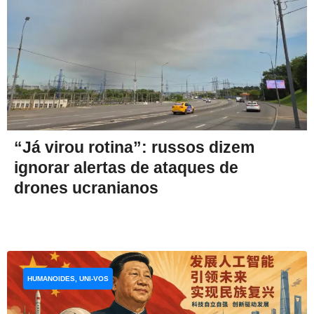
“Já virou rotina”: russos dizem
ignorar alertas de ataques de
drones ucranianos
HUMANOIDES, UNI-VOS