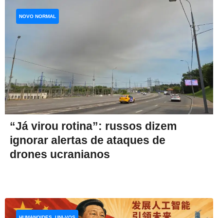
NOVO NORMAL
“Já virou rotina”: russos dizem
ignorar alertas de ataques de
drones ucranianos
HUMANOIDES, UNI-VOS