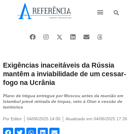
Ásia e Pacífico
Oriente Médio
Exigências inaceitáveis da Rússia
mantêm a inviabilidade de um cessar-
fogo na Ucrânia
Plano de trégua entregue por Moscou antes da reunião em
Istambul prevê retirada de tropas, veto à Otan e cessão de
territórios
Por
Editor
04/06/2025 14:00
Atualizado em 04/06/2025 17:26