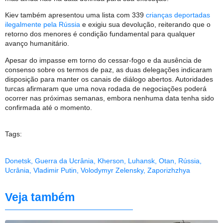
Kiev também apresentou uma lista com 339
crianças deportadas
ilegalmente pela Rússia
e exigiu sua devolução, reiterando que o
retorno dos menores é condição fundamental para qualquer
avanço humanitário.
Apesar do impasse em torno do cessar-fogo e da ausência de
consenso sobre os termos de paz, as duas delegações indicaram
disposição para manter os canais de diálogo abertos. Autoridades
turcas afirmaram que uma nova rodada de negociações poderá
ocorrer nas próximas semanas, embora nenhuma data tenha sido
confirmada até o momento.
Tags:
Donetsk
,
Guerra da Ucrânia
,
Kherson
,
Luhansk
,
Otan
,
Rússia
,
Ucrânia
,
Vladimir Putin
,
Volodymyr Zelensky
,
Zaporizhzhya
Veja também