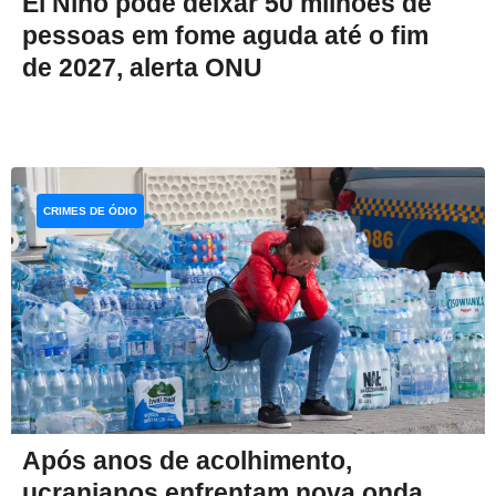
El Niño pode deixar 50 milhões de
pessoas em fome aguda até o fim
de 2027, alerta ONU
CRIMES DE ÓDIO
Após anos de acolhimento,
ucranianos enfrentam nova onda