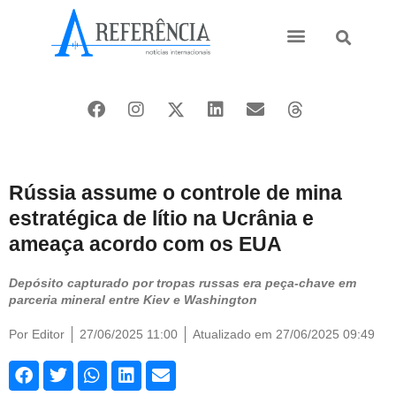
Ásia e Pacífico
Oriente Médio
Rússia assume o controle de mina
estratégica de lítio na Ucrânia e
ameaça acordo com os EUA
Depósito capturado por tropas russas era peça-chave em
parceria mineral entre Kiev e Washington
Por
Editor
27/06/2025 11:00
Atualizado em 27/06/2025 09:49