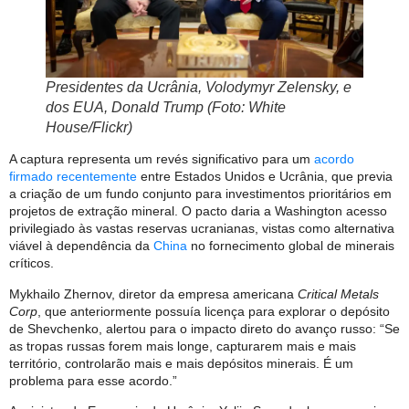
Presidentes da Ucrânia, Volodymyr Zelensky, e
dos EUA, Donald Trump (Foto: White
House/Flickr)
A captura representa um revés significativo para um
acordo
firmado recentemente
entre Estados Unidos e Ucrânia, que previa
a criação de um fundo conjunto para investimentos prioritários em
projetos de extração mineral. O pacto daria a Washington acesso
privilegiado às vastas reservas ucranianas, vistas como alternativa
viável à dependência da
China
no fornecimento global de minerais
críticos.
Mykhailo Zhernov, diretor da empresa americana
Critical Metals
Corp
, que anteriormente possuía licença para explorar o depósito
de Shevchenko, alertou para o impacto direto do avanço russo: “Se
as tropas russas forem mais longe, capturarem mais e mais
território, controlarão mais e mais depósitos minerais. É um
problema para esse acordo.”