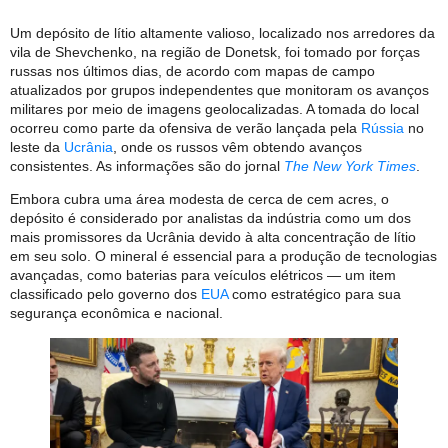
Um depósito de lítio altamente valioso, localizado nos arredores da
vila de Shevchenko, na região de Donetsk, foi tomado por forças
russas nos últimos dias, de acordo com mapas de campo
atualizados por grupos independentes que monitoram os avanços
militares por meio de imagens geolocalizadas. A tomada do local
ocorreu como parte da ofensiva de verão lançada pela
Rússia
no
leste da
Ucrânia
, onde os russos vêm obtendo avanços
consistentes. As informações são do jornal
The New York Times
.
Embora cubra uma área modesta de cerca de cem acres, o
depósito é considerado por analistas da indústria como um dos
mais promissores da Ucrânia devido à alta concentração de lítio
em seu solo. O mineral é essencial para a produção de tecnologias
avançadas, como baterias para veículos elétricos — um item
classificado pelo governo dos
EUA
como estratégico para sua
segurança econômica e nacional.