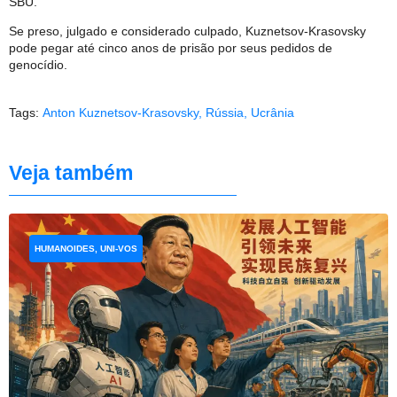
SBU.
Se preso, julgado e considerado culpado, Kuznetsov-Krasovsky
pode pegar até cinco anos de prisão por seus pedidos de
genocídio.
Tags:
Anton Kuznetsov-Krasovsky
,
Rússia
,
Ucrânia
Veja também
HUMANOIDES, UNI-VOS