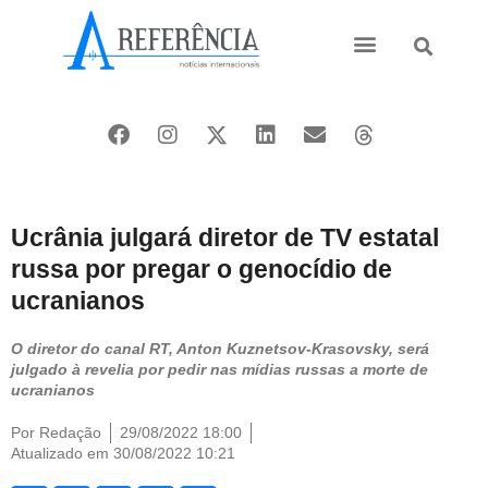
Ásia e Pacífico
Oriente Médio
Ucrânia julgará diretor de TV estatal
russa por pregar o genocídio de
ucranianos
O diretor do canal RT, Anton Kuznetsov-Krasovsky, será
julgado à revelia por pedir nas mídias russas a morte de
ucranianos
Por
Redação
29/08/2022 18:00
Atualizado em 30/08/2022 10:21