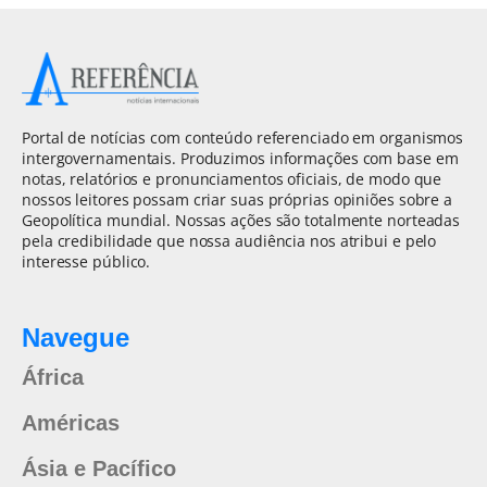
Portal de notícias com conteúdo referenciado em organismos
intergovernamentais. Produzimos informações com base em
notas, relatórios e pronunciamentos oficiais, de modo que
nossos leitores possam criar suas próprias opiniões sobre a
Geopolítica mundial. Nossas ações são totalmente norteadas
pela credibilidade que nossa audiência nos atribui e pelo
interesse público.
Navegue
África
Américas
Ásia e Pacífico