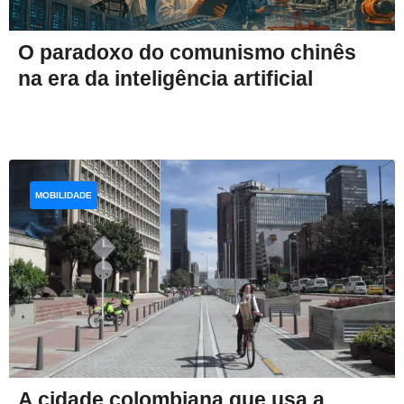
O paradoxo do comunismo chinês
na era da inteligência artificial
MOBILIDADE
A cidade colombiana que usa a