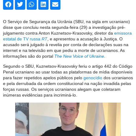
O Serviço de Segurança da Ucrânia (SBU, na sigla em ucraniano)
disse que concluiu nesta segunda-feira (29) a investigação pré-
julgamento contra Anton Kuznetsov-Krasovsky, diretor da
emissora
estatal de TV russa
RT
, e apresentou a acusação à Justiça. O
acusado será julgado à revelia por conta de declarações suas na
internet e na televisão em que pediu a morte de ucranianos. As
informações são do portal
The New Voice of Ukraine
.
Segundo o SBU, Kuznetsov-Krasovsky feriu o artigo 442 do Código
Penal ucraniano ao usar todas as plataformas de mídia disponíveis
para fazer repetidos apelos públicos pelo
genocídio
dos ucranianos
e pela derrubada da ordem constitucional na nação invadida pelas
forças russas. Os serviços ucranianos alegam que coletaram
inúmeras evidências para incriminá-lo.