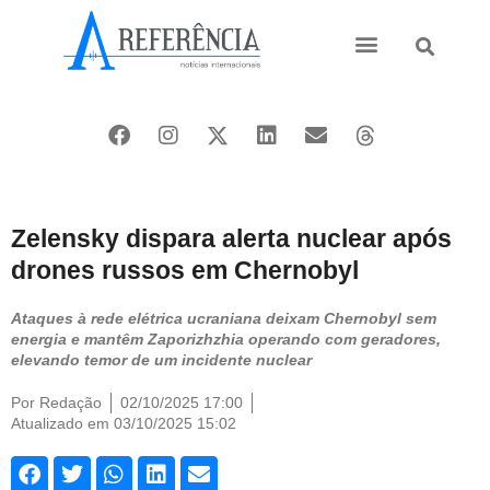
Ásia e Pacífico
Oriente Médio
Zelensky dispara alerta nuclear após
drones russos em Chernobyl
Ataques à rede elétrica ucraniana deixam Chernobyl sem
energia e mantêm Zaporizhzhia operando com geradores,
elevando temor de um incidente nuclear
Por
Redação
02/10/2025 17:00
Atualizado em 03/10/2025 15:02