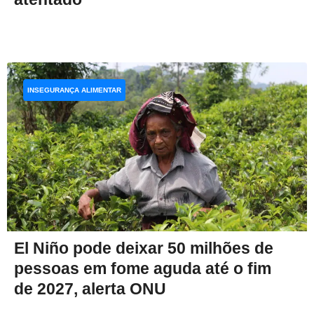
INSEGURANÇA ALIMENTAR
El Niño pode deixar 50 milhões de
pessoas em fome aguda até o fim
de 2027, alerta ONU