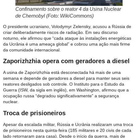
Confinamento sobre o reator 4 da Usina Nuclear
de Chernobyl (Foto: WikiCommons)
O presidente ucraniano, Volodymyr Zelensky, acusou a Rússia de
criar deliberadamente riscos de radiação. Em seu discurso
noturno, ele afirmou que “cada ataque às instalações energéticas
da Ucrânia é uma ameaça global” e cobrou uma ação mais firme
da comunidade internacional.
Zaporizhzhia opera com geradores a diesel
A usina de Zaporizhzhia está desconectada há mais de uma
semana e depende de geradores a diesel para manter seus seis
reatores desligados sob controle. O Instituto para o Estudo da
Guerra (ISW, da sigla em inglês), em Washington, afirmou que a
ocupação russa “degradou significativamente” a segurança
nuclear.
Troca de prisioneiros
Apesar da escalada militar, Rússia e Ucrânia realizaram uma troca
de prisioneiros nesta quinta-feira (185 militares e 20 civis de cada
lado retornaram para casa). Desde o início da guerra, mais de