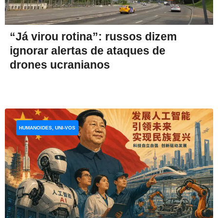
“Já virou rotina”: russos dizem
ignorar alertas de ataques de
drones ucranianos
HUMANOIDES, UNI-VOS