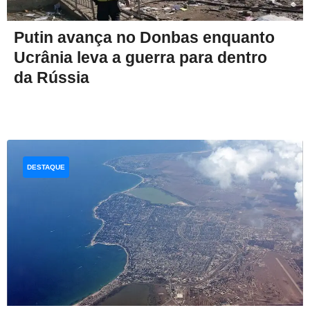
Putin avança no Donbas enquanto
Ucrânia leva a guerra para dentro
da Rússia
DESTAQUE