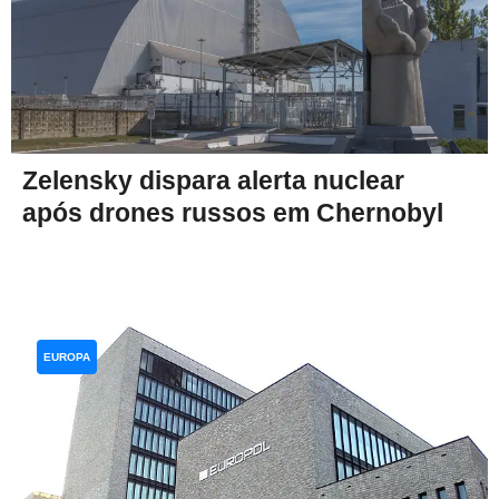
Zelensky dispara alerta nuclear
após drones russos em Chernobyl
EUROPA