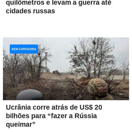
quilômetros e levam a guerra até
cidades russas
SEM CATEGORIA
Ucrânia corre atrás de US$ 20
bilhões para “fazer a Rússia
queimar”