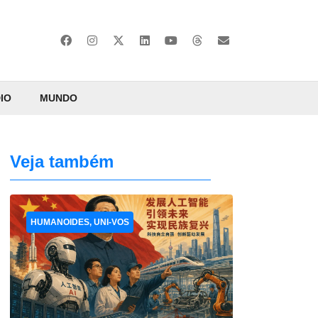
IO
MUNDO
Veja também
HUMANOIDES, UNI-VOS