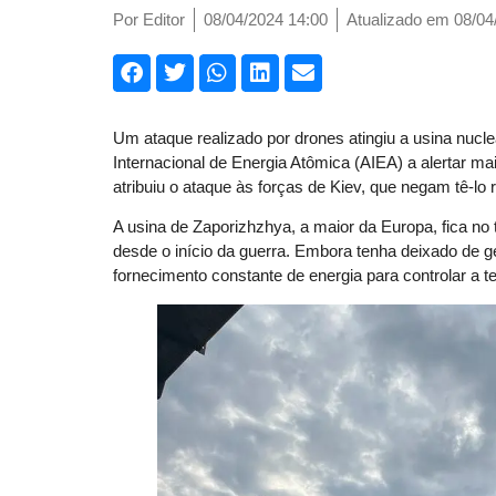
Por
Editor
08/04/2024 14:00
Atualizado em 08/04
Um ataque realizado por drones atingiu a usina nucl
Internacional de Energia Atômica (AIEA) a alertar m
atribuiu o ataque às forças de Kiev, que negam tê-l
A usina de Zaporizhzhya, a maior da Europa, fica no t
desde o início da guerra. Embora tenha deixado de g
fornecimento constante de energia para controlar a 