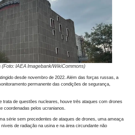
ia (Foto: IAEA Imagebank/WikiCommons)
ra atingido desde novembro de 2022. Além das forças russas, a
monitoramento permanente das condições de segurança,
ue trata de questões nucleares, houve três ataques com drones
e coordenadas pelos ucranianos.
a uma série sem precedentes de ataques de drones, uma ameaça
 níveis de radiação na usina e na área circundante não