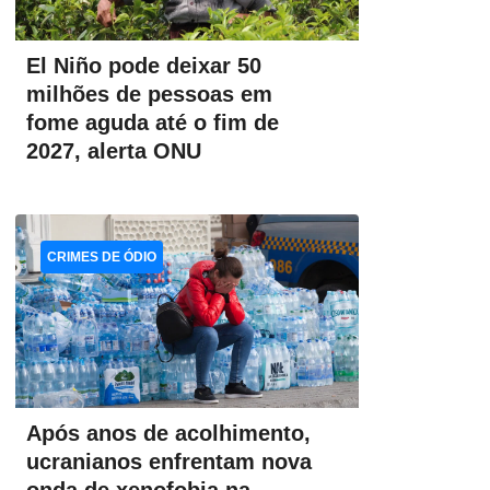
El Niño pode deixar 50
milhões de pessoas em
fome aguda até o fim de
2027, alerta ONU
CRIMES DE ÓDIO
Após anos de acolhimento,
ucranianos enfrentam nova