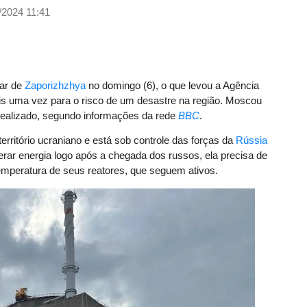
/2024 11:41
ear de
Zaporizhzhya
no domingo (6), o que levou a Agência
ais uma vez para o risco de um desastre na região. Moscou
o realizado, segundo informações da rede
BBC
.
erritório ucraniano e está sob controle das forças da
Rússia
erar energia logo após a chegada dos russos, ela precisa de
temperatura de seus reatores, que seguem ativos.