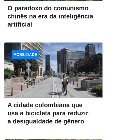
O paradoxo do comunismo
chinês na era da inteligência
artificial
MOBILIDADE
A cidade colombiana que
usa a bicicleta para reduzir
a desigualdade de gênero