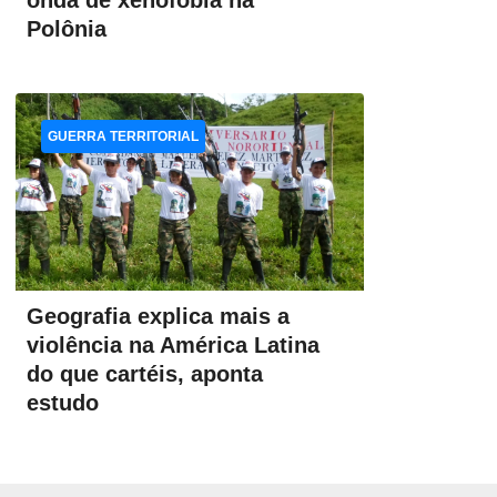
onda de xenofobia na
Polônia
GUERRA TERRITORIAL
Geografia explica mais a
violência na América Latina
do que cartéis, aponta
estudo