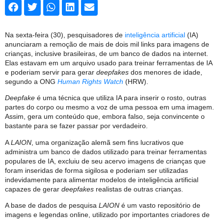
Na sexta-feira (30), pesquisadores de
inteligência artificial
(IA)
anunciaram a remoção de mais de dois mil links para imagens de
crianças, inclusive brasileiras, de um banco de dados na internet.
Elas estavam em um arquivo usado para treinar ferramentas de IA
e poderiam servir para gerar
deepfakes
dos menores de idade,
segundo a ONG
Human Rights Watch
(HRW).
Deepfake
é uma técnica que utiliza IA para inserir o rosto, outras
partes do corpo ou mesmo a voz de uma pessoa em uma imagem.
Assim, gera um conteúdo que, embora falso, seja convincente o
bastante para se fazer passar por verdadeiro.
A
LAION
, uma organização alemã sem fins lucrativos que
administra um banco de dados utilizado para treinar ferramentas
populares de IA, excluiu de seu acervo imagens de crianças que
foram inseridas de forma sigilosa e poderiam ser utilizadas
indevidamente para alimentar modelos de inteligência artificial
capazes de gerar
deepfakes
realistas de outras crianças.
A base de dados de pesquisa
LAION
é um vasto repositório de
imagens e legendas online, utilizado por importantes criadores de