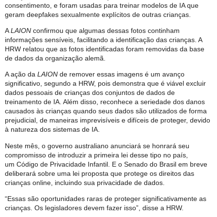
consentimento, e foram usadas para treinar modelos de IA que
geram deepfakes sexualmente explícitos de outras crianças.
A
LAION
confirmou que algumas dessas fotos continham
informações sensíveis, facilitando a identificação das crianças. A
HRW relatou que as fotos identificadas foram removidas da base
de dados da organização alemã.
A ação da
LAION
de remover essas imagens é um avanço
significativo, segundo a HRW, pois demonstra que é viável excluir
dados pessoais de crianças dos conjuntos de dados de
treinamento de IA. Além disso, reconhece a seriedade dos danos
causados às crianças quando seus dados são utilizados de forma
prejudicial, de maneiras imprevisíveis e difíceis de proteger, devido
à natureza dos sistemas de IA.
Neste mês, o governo australiano anunciará se honrará seu
compromisso de introduzir a primeira lei desse tipo no país,
um Código de Privacidade Infantil. E o Senado do Brasil em breve
deliberará sobre uma lei proposta que protege os direitos das
crianças online, incluindo sua privacidade de dados.
“Essas são oportunidades raras de proteger significativamente as
crianças. Os legisladores devem fazer isso”, disse a HRW.