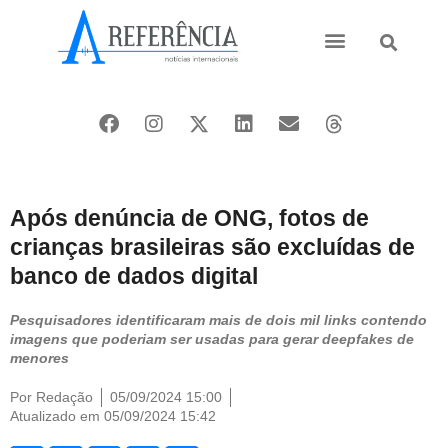
Ásia e Pacífico
Oriente Médio
Após denúncia de ONG, fotos de
crianças brasileiras são excluídas de
banco de dados digital
Pesquisadores identificaram mais de dois mil links contendo
imagens que poderiam ser usadas para gerar deepfakes de
menores
Por
Redação
05/09/2024 15:00
Atualizado em 05/09/2024 15:42