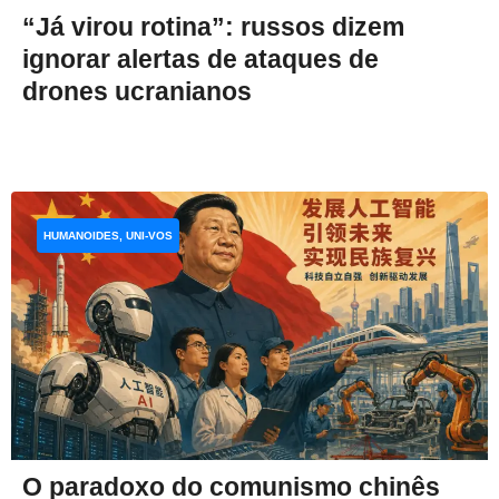
“Já virou rotina”: russos dizem
ignorar alertas de ataques de
drones ucranianos
HUMANOIDES, UNI-VOS
O paradoxo do comunismo chinês