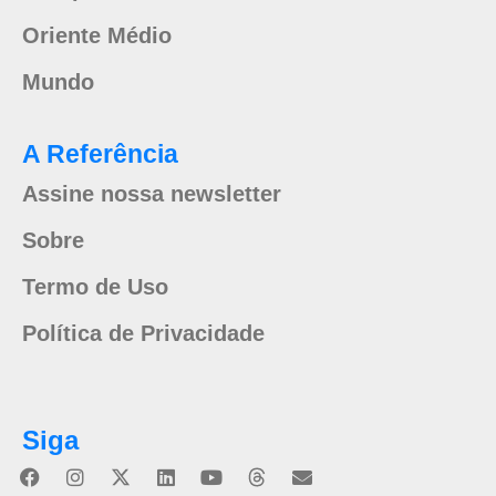
Oriente Médio
Mundo
A Referência
Assine nossa newsletter
Sobre
Termo de Uso
Política de Privacidade
Siga