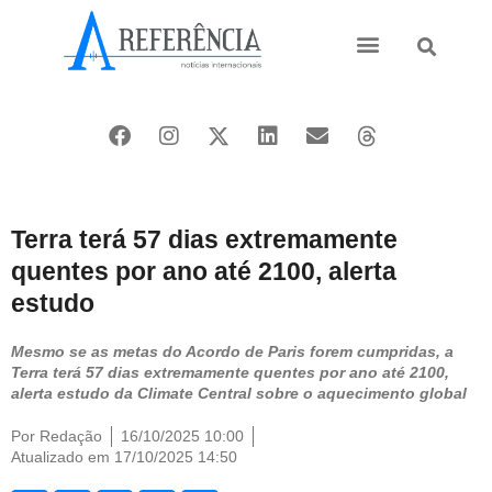
Ásia e Pacífico
Oriente Médio
Terra terá 57 dias extremamente
quentes por ano até 2100, alerta
estudo
Mesmo se as metas do Acordo de Paris forem cumpridas, a
Terra terá 57 dias extremamente quentes por ano até 2100,
alerta estudo da Climate Central sobre o aquecimento global
Por
Redação
16/10/2025 10:00
Atualizado em 17/10/2025 14:50