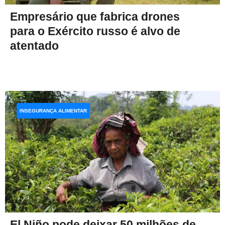
Empresário que fabrica drones
para o Exército russo é alvo de
atentado
INSEGURANÇA ALIMENTAR
El Niño pode deixar 50 milhões de