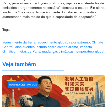
Paris, para alcançar reduções profundas, rápidas e sustentadas de
emissões é urgentemente necessária”, destaca o estudo. Ele alerta
ainda que “os custos da inação diante do calor extremo estão
aumentando mais rápido do que a capacidade de adaptação”.
Tags:
aquecimento da Terra
,
aquecimento global
,
calor extremo
,
Climate
Central
,
dias quentes
,
estudo sobre calor extremo
,
impacto
climático
,
metas de Paris
,
mudanças climáticas
,
temperatura global
Veja também
HUMANOIDES, UNI-VOS