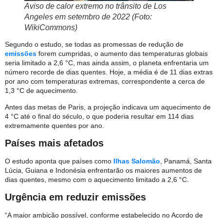
Aviso de calor extremo no trânsito de Los
Angeles em setembro de 2022 (Foto:
WikiCommons)
Segundo o estudo, se todas as promessas de redução de
emissões
forem cumpridas, o aumento das temperaturas globais
seria limitado a 2,6 °C, mas ainda assim, o planeta enfrentaria um
número recorde de dias quentes. Hoje, a média é de 11 dias extras
por ano com temperaturas extremas, correspondente a cerca de
1,3 °C de aquecimento.
Antes das metas de Paris, a projeção indicava um aquecimento de
4 °C até o final do século, o que poderia resultar em 114 dias
extremamente quentes por ano.
Países mais afetados
O estudo aponta que países como
Ilhas Salomão
, Panamá, Santa
Lúcia, Guiana e Indonésia enfrentarão os maiores aumentos de
dias quentes, mesmo com o aquecimento limitado a 2,6 °C.
Urgência em reduzir emissões
“A maior ambição possível, conforme estabelecido no Acordo de