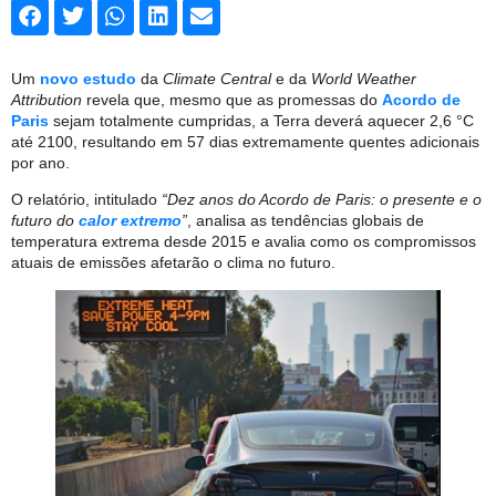
Um
novo estudo
da
Climate Central
e da
World Weather
Attribution
revela que, mesmo que as promessas do
Acordo de
Paris
sejam totalmente cumpridas, a Terra deverá aquecer 2,6 °C
até 2100, resultando em 57 dias extremamente quentes adicionais
por ano.
O relatório, intitulado
“Dez anos do Acordo de Paris: o presente e o
futuro do
calor extremo
”
, analisa as tendências globais de
temperatura extrema desde 2015 e avalia como os compromissos
atuais de emissões afetarão o clima no futuro.