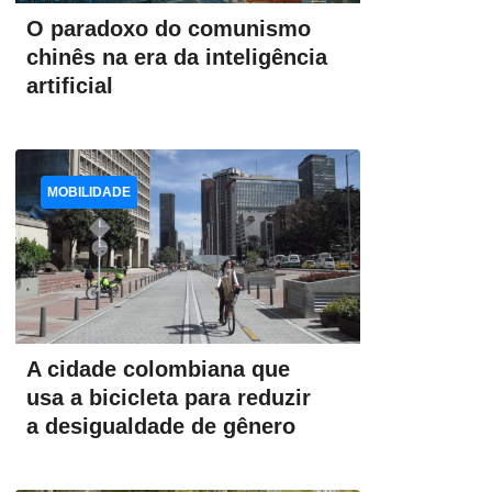
O paradoxo do comunismo
chinês na era da inteligência
artificial
MOBILIDADE
A cidade colombiana que
usa a bicicleta para reduzir
a desigualdade de gênero