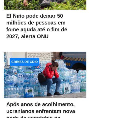
El Niño pode deixar 50
milhões de pessoas em
fome aguda até o fim de
2027, alerta ONU
CRIMES DE ÓDIO
Após anos de acolhimento,
ucranianos enfrentam nova