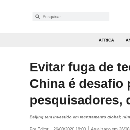
ÁFRICA
A
Evitar fuga de t
China é desafio 
pesquisadores, 
Beijing tem investido em recrutamento global; nú
Por
Editor
26/08/2020 18:00
Atualizado em 26/08