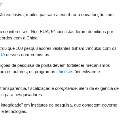
r.
ão exclusiva, muitos passam a equilibrar a nova função com
to de interesses. Nos EUA, 54 cientistas foram demitidos por
cordos com a China.
ou que 100 pesquisadores visitantes tinham vínculos com os
UA
desses compromissos.
ituições de pesquisa de ponta devem fortalecer mecanismos
. Para os autores, os programas
chineses
“incentivam e
transparência, fiscalização e
compliance
, além da exigência de
os para pesquisadores.
 integridade” em institutos de pesquisa, que conectem governo
 e tecnologias.