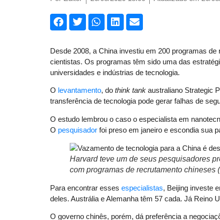
Desde 2008, a China investiu em 200 programas de re
cientistas. Os programas têm sido uma das estratégia
universidades e indústrias de tecnologia.
O
levantamento
, do
think tank
australiano Strategic P
transferência de tecnologia pode gerar falhas de seg
O estudo lembrou o caso o especialista em nanotecn
O
pesquisador
foi preso em janeiro e escondia sua p
Harvard teve um de seus pesquisadores pr
com programas de recrutamento chineses 
Para encontrar esses
especialistas
, Beijing investe
deles. Austrália e Alemanha têm 57 cada. Já Reino
O governo chinês, porém, dá preferência a negociaç