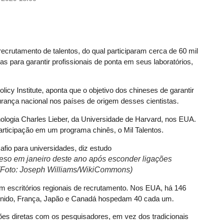
crutamento de talentos, do qual participaram cerca de 60 mil
s para garantir profissionais de ponta em seus laboratórios,
olicy Institute, aponta que o objetivo dos chineses de garantir
urança nacional nos países de origem desses cientistas.
ologia Charles Lieber, da Universidade de Harvard, nos EUA.
articipação em um programa chinês, o Mil Talentos.
eso em janeiro deste ano após esconder ligações
(Foto: Joseph Williams/WikiCommons)
 em escritórios regionais de recrutamento. Nos EUA, há 146
 Unido, França, Japão e Canadá hospedam 40 cada um.
ões diretas com os pesquisadores, em vez dos tradicionais