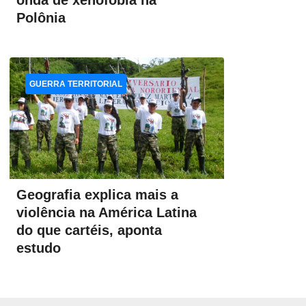
onda de xenofobia na
Polônia
GUERRA TERRITORIAL
Geografia explica mais a
violência na América Latina
do que cartéis, aponta
estudo