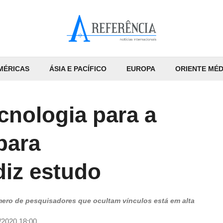
MÉRICAS
ÁSIA E PACÍFICO
EUROPA
ORIENTE MÉD
ecnologia para a
para
diz estudo
mero de pesquisadores que ocultam vínculos está em alta
/2020 18:00