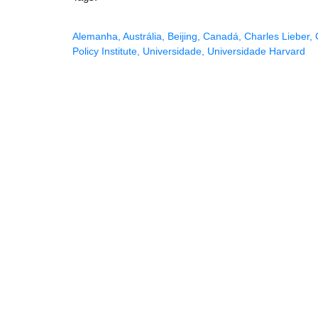
Alemanha
,
Austrália
,
Beijing
,
Canadá
,
Charles Lieber
,
Policy Institute
,
Universidade
,
Universidade Harvard