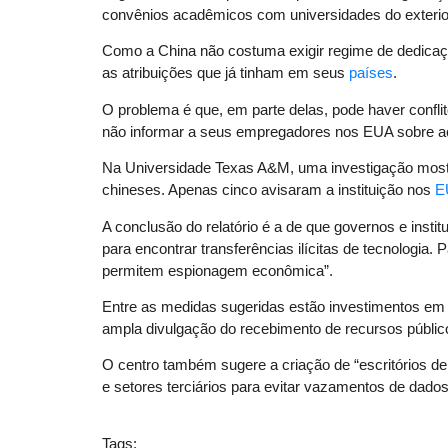
convênios acadêmicos com universidades do exterio
Como a China não costuma exigir regime de dedicaç
as atribuições que já tinham em seus
países
.
O problema é que, em parte delas, pode haver confli
não informar a seus empregadores nos EUA sobre a
Na Universidade Texas A&M, uma investigação mostr
chineses. Apenas cinco avisaram a instituição nos
E
A conclusão do relatório é a de que governos e inst
para encontrar transferências ilícitas de tecnologia
permitem espionagem econômica”.
Entre as medidas sugeridas estão investimentos em 
ampla divulgação do recebimento de recursos públic
O centro também sugere a criação de “escritórios de
e setores terciários para evitar vazamentos de dados
Tags: