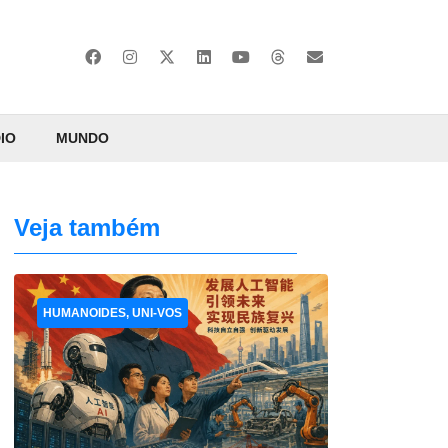
IO
MUNDO
Veja também
HUMANOIDES, UNI-VOS