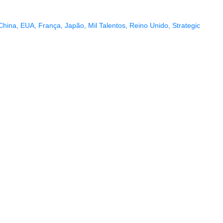
China
,
EUA
,
França
,
Japão
,
Mil Talentos
,
Reino Unido
,
Strategic