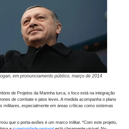
dogan, em pronunciamento público, março de 2014
tório de Projetos da Marinha turca, o foco está na integração
drones de combate e jatos leves. A medida acompanha o plano
s militares, especialmente em áreas críticas como sistemas
ou que o porta-aviões é um marco militar. “Com este projeto,
ítima e
superioridade regional
está claramente visível. No