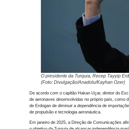
O presidente da Turquia, Recep Tayyip Er
(Foto: Divulgação/Anadolu/Kayhan Ozer)
De acordo com o capitão Hakan Uçar, diretor do Escri
de aeronaves desenvolvidas no próprio país, como 
de Erdogan de diminuir a dependência de importaçõe
de propulsão e tecnologia aeronáutica.
Em janeiro de 2025, a Direção de Comunicações afirm
o objetivo da Turquia de alcançar independência mar