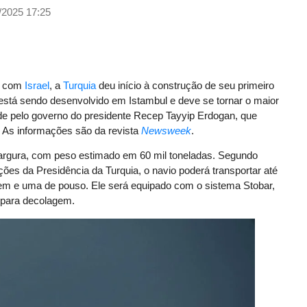
/2025 17:25
to com
Israel
, a
Turquia
deu início à construção de seu primeiro
 está sendo desenvolvido em Istambul e deve se tornar o maior
dade pelo governo do presidente Recep Tayyip Erdogan, que
. As informações são da revista
Newsweek
.
argura, com peso estimado em 60 mil toneladas. Segundo
ões da Presidência da Turquia, o navio poderá transportar até
em e uma de pouso. Ele será equipado com o sistema Stobar,
 para decolagem.