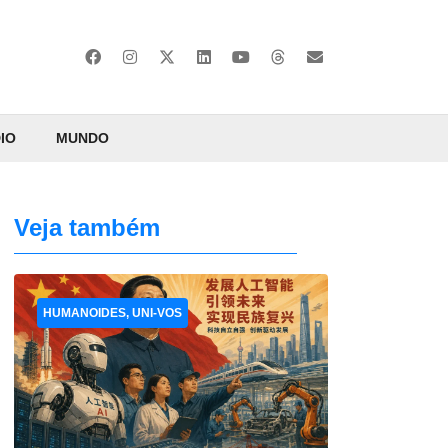
IO
MUNDO
Veja também
HUMANOIDES, UNI-VOS