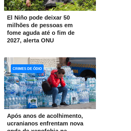
El Niño pode deixar 50
milhões de pessoas em
fome aguda até o fim de
2027, alerta ONU
CRIMES DE ÓDIO
Após anos de acolhimento,
ucranianos enfrentam nova