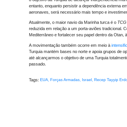
entanto, enquanto persistir a dependência externa e
aeronaves, será necessário mais tempo e investiment
Atualmente, o maior navio da Marinha turca é o
TCG 
reduzida em relação a um porta-aviões tradicional.
Mediterrâneo e fortalecer seu papel dentro da Otan, 
A movimentação também ocorre em meio à
intensif
Turquia mantém bases no norte e apoia grupos de 
até alcançarmos o objetivo de uma Turquia totalment
passado.
Tags:
EUA
,
Forças Armadas
,
Israel
,
Recep Tayyip Erd