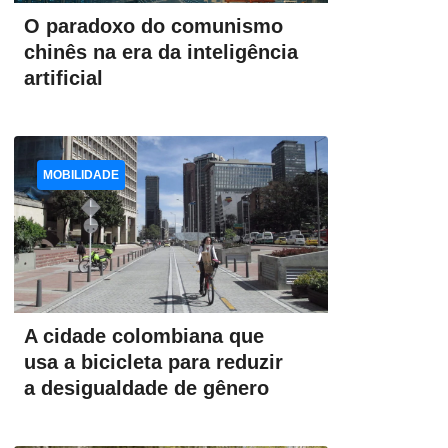
O paradoxo do comunismo
chinês na era da inteligência
artificial
MOBILIDADE
A cidade colombiana que
usa a bicicleta para reduzir
a desigualdade de gênero