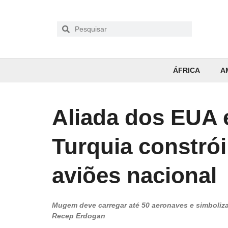
ÁFRICA
A
Aliada dos EUA e 
Turquia constrói
aviões nacional
Mugem deve carregar até 50 aeronaves e simboliz
Recep Erdogan