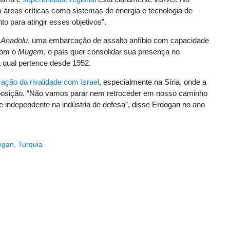
m áreas críticas como sistemas de energia e tecnologia de
o para atingir esses objetivos”.
Anadolu
, uma embarcação de assalto anfíbio com capacidade
 Com o
Mugem
, o país quer consolidar sua presença no
à qual pertence desde 1952.
icação da rivalidade com Israel
, especialmente na Síria, onde a
oposição. “Não vamos parar nem retroceder em nosso caminho
e independente na indústria de defesa”, disse Erdogan no ano
ogan
,
Turquia