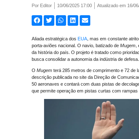
Por
Editor
10/06/2025 17:00
Atualizado em 16/06
Aliada estratégica dos
EUA
, mas em constante atri
porta-aviões nacional. O navio, batizado de
Mugem
,
da história do país. O projeto é tratado como priori
busca consolidar a autonomia da indústria de defesa
O
Mugem
terá 285 metros de comprimento e 72 de l
descrição publicada no site da Direção de Comunicaç
50 aeronaves e contará com duas pistas de decolag
que permite operação em pistas curtas com rampas