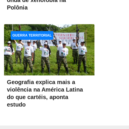
onda de xenofobia na
Polônia
GUERRA TERRITORIAL
Geografia explica mais a
violência na América Latina
do que cartéis, aponta
estudo