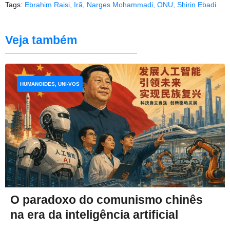
Tags:
Ebrahim Raisi
,
Irã
,
Narges Mohammadi
,
ONU
,
Shirin Ebadi
Veja também
HUMANOIDES, UNI-VOS
O paradoxo do comunismo chinês
na era da inteligência artificial