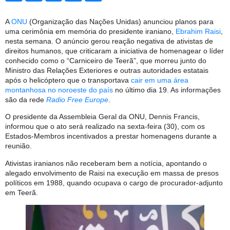
A
ONU
(Organização das Nações Unidas) anunciou planos para
uma cerimônia em memória do presidente iraniano,
Ebrahim Raisi
,
nesta semana. O anúncio gerou reação negativa de ativistas de
direitos humanos, que criticaram a iniciativa de homenagear o líder
conhecido como o “Carniceiro de Teerã”, que morreu junto do
Ministro das Relações Exteriores e outras autoridades estatais
após o helicóptero que o transportava
cair em uma área
montanhosa no noroeste do país
no último dia 19. As informações
são da rede
Radio Free Europe
.
O presidente da Assembleia Geral da ONU, Dennis Francis,
informou que o ato será realizado na sexta-feira (30), com os
Estados-Membros incentivados a prestar homenagens durante a
reunião.
Ativistas iranianos não receberam bem a notícia, apontando o
alegado envolvimento de Raisi na execução em massa de presos
políticos em 1988, quando ocupava o cargo de procurador-adjunto
em Teerã.