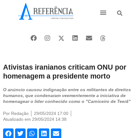
Ásia e Pacífico
Oriente Médio
Ativistas iranianos criticam ONU por
homenagem a presidente morto
O anúncio causou indignação entre os militantes de direitos
humanos, que condenaram veementemente a iniciativa de
homenagear o líder conhecido como o "Carniceiro de Teerã"
Por
Redação
29/05/2024 17:00
Atualizado em 29/05/2024 14:38