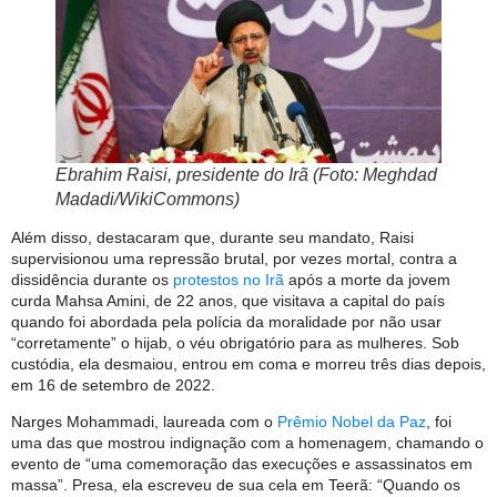
Ebrahim Raisi, presidente do Irã (Foto: Meghdad
Madadi/WikiCommons)
Além disso, destacaram que, durante seu mandato, Raisi
supervisionou uma repressão brutal, por vezes mortal, contra a
dissidência durante os
protestos no Irã
após a morte da jovem
curda Mahsa Amini, de 22 anos, que visitava a capital do país
quando foi abordada pela polícia da moralidade por não usar
“corretamente” o hijab, o véu obrigatório para as mulheres. Sob
custódia, ela desmaiou, entrou em coma e morreu três dias depois,
em 16 de setembro de 2022.
Narges Mohammadi, laureada com o
Prêmio Nobel da Paz
, foi
uma das que mostrou indignação com a homenagem, chamando o
evento de “uma comemoração das execuções e assassinatos em
massa”. Presa, ela escreveu de sua cela em Teerã: “Quando os