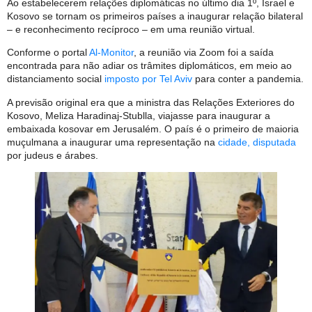
Ao estabelecerem relações diplomáticas no último dia 1º, Israel e
Kosovo se tornam os primeiros países a inaugurar relação bilateral
– e reconhecimento recíproco – em uma reunião virtual.
Conforme o portal
Al-Monitor
, a reunião via Zoom foi a saída
encontrada para não adiar os trâmites diplomáticos, em meio ao
distanciamento social
imposto por Tel Aviv
para conter a pandemia.
A previsão original era que a ministra das Relações Exteriores do
Kosovo, Meliza Haradinaj-Stublla, viajasse para inaugurar a
embaixada kosovar em Jerusalém. O país é o primeiro de maioria
muçulmana a inaugurar uma representação na
cidade, disputada
por judeus e árabes.