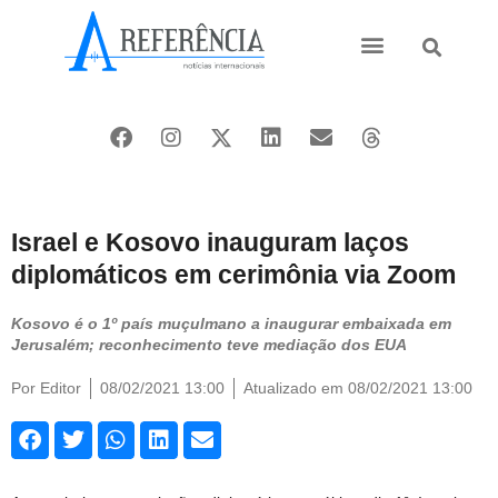
Ásia e Pacífico
Oriente Médio
Israel e Kosovo inauguram laços
diplomáticos em cerimônia via Zoom
Kosovo é o 1º país muçulmano a inaugurar embaixada em
Jerusalém; reconhecimento teve mediação dos EUA
Por
Editor
08/02/2021 13:00
Atualizado em 08/02/2021 13:00