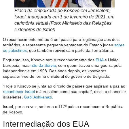
Placa da embaixada de Kosovo em Jerusalém,
Israel, inaugurada em 1 de fevereiro de 2021, em
cerimônia virtual (Foto: Ministério das Relações
Exteriores de Israel)
O reconhecimento mútuo é um passo para legitimação aos dois
territórios, e representa pequena vantagem do Estado judeu
sobre
os palestinos
, que também reivindicam parte da Terra Santa.
Enquanto isso, Kosovo tem o reconhecimento dos
EUA
e União
Europeia, mas
não da Sérvia
, com quem travou uma guerra pela
independência em 1998. Dez anos depois, os kosovares
separaram-se de forma unilateral do governo de Belgrado.
“Hoje o Kosovo se junta ao círculo de países que aspiram a paz ao
reconhecer Israel
e Jerusalém como sua capital”, disse o chanceler
israelense,
Gabi Ashkenazi
.
Israel, por sua vez, se torna o 117º país a reconhecer a República
de Kosovo.
Intermediação dos EUA