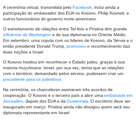
A cerimônia virtual, transmitida pelo
Facebook
, inclui ainda a
participação do embaixador dos EUA no Kosovo, Philip Kosnett, e
outros funcionários do governo norte-americano.
O estreitamento de relações entre Tel Aviv e Pristina têm grande
influência de Washington
e de sua diplomacia no Oriente Médio.
Em setembro, uma cúpula com os líderes de Kosovo, da Sérvia e o
então presidente Donald Trump,
promoveu
o reconhecimento das
duas nações a Israel.
O Kosovo hesitou em reconhecer o Estado judeu, graças à sua
maioria muçulmana. Israel, por sua vez, temia que as relações
com o território, demandado pelos sérvios, pudessem criar um
precedente para os palestinos
.
Na cerimônia, os chanceleres assinaram três acordos de
cooperação. O Kosovo é o terceiro país a abrir uma
embaixada em
Jerusalém
, depois dos EUA e da
Guatemala
. O escritório deve ser
inaugurado em março. Pristina ainda não divulgou quem será seu
diplomata representante em Israel.