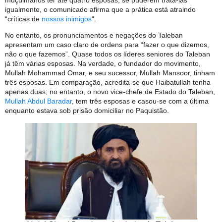
igualmente, o comunicado afirma que a prática está atraindo
“críticas de
nossos inimigos
“.
No entanto, os pronunciamentos e negações do Taleban
apresentam um caso claro de ordens para “fazer o que dizemos,
não o que fazemos”. Quase todos os líderes seniores do Taleban
já têm várias esposas. Na verdade, o fundador do movimento,
Mullah Mohammad Omar, e seu sucessor, Mullah Mansoor, tinham
três esposas. Em comparação, acredita-se que Haibatullah tenha
apenas duas; no entanto, o novo vice-chefe de Estado do Taleban,
Mullah Abdul Baradar
, tem três esposas e casou-se com a última
enquanto estava sob prisão domiciliar no Paquistão.