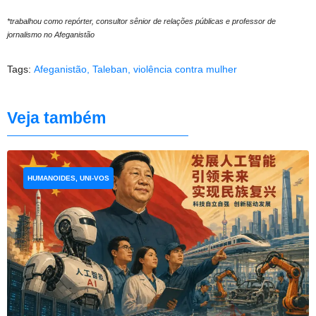
*trabalhou como repórter, consultor sênior de relações públicas e professor de
jornalismo no Afeganistão
Tags:
Afeganistão
,
Taleban
,
violência contra mulher
Veja também
HUMANOIDES, UNI-VOS