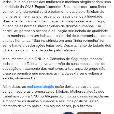
insistiu que os direitos das mulheres e meninas afegãs seriam uma
prioridade da ONU. Especificamente, Bachelet disse, “uma linha
vermelha fundamental será o tratamento dado pelo Taleban às
mulheres e meninas e o respeito por seus direitos à liberdade,
liberdade de movimento, educação, autoexpressão e emprego,
guiado pelas normas internacionais de direitos humanos. Em
particular, garantir o acesso à educação secundária de qualidade
para meninas será um indicador essencial de compromisso com os
direitos humanos. ”Sua insistência em uma “linha vermelha” foi
semelhante a declarações feitas pelo Departamento de Estado dos
EUA antes da tomada de poder pelo Taleban.
Mas, mesmo que a ONU e o Conselho de Segurança tenham
insistido que o Taleban deve abrir mão de suas metas atuais de
educação e tratamento das mulheres, a liderança do grupo não
disse se permitirá que meninas acima da sexta série voltem à
escola, observou Barr.
Além disso, as
mulheres afegãs
estão deixando claro o que
pensam sobre as promessas do Taleban. Mulheres afegãs que
trabalham com a ONU no Afeganistão, muitas das quais ajudaram
a monitorar os direitos humanos e assuntos políticos, estão
tentando deixar o país e, em alguns casos, já o fizeram.