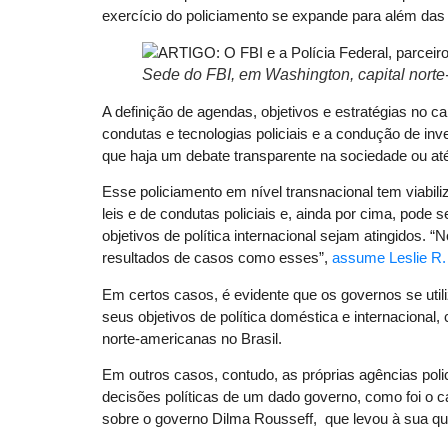
exercício do policiamento se expande para além das de
Sede do FBI, em Washington, capital norte
A definição de agendas, objetivos e estratégias no c
condutas e tecnologias policiais e a condução de in
que haja um debate transparente na sociedade ou at
Esse policiamento em nível transnacional tem viabil
leis e de condutas policiais e, ainda por cima, pode
objetivos de política internacional sejam atingidos.
resultados de casos como esses”,
assume Leslie R.
Em certos casos, é evidente que os governos se utili
seus objetivos de política doméstica e internacional
norte-americanas no Brasil.
Em outros casos, contudo, as próprias agências polic
decisões políticas de um dado governo, como foi o 
sobre o governo Dilma Rousseff, que levou à sua q