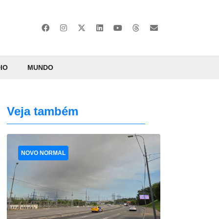
IO
MUNDO
Veja também
NOVO NORMAL