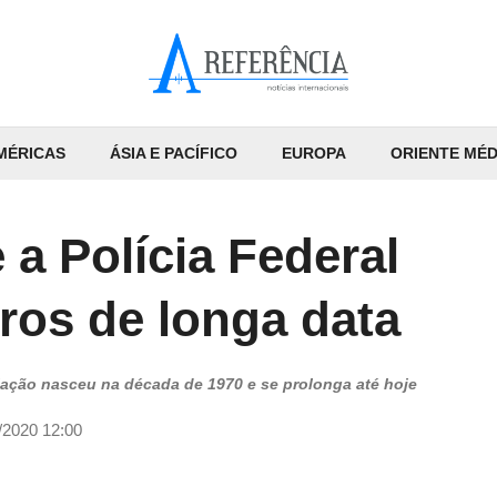
MÉRICAS
ÁSIA E PACÍFICO
EUROPA
ORIENTE MÉD
a Polícia Federal
iros de longa data
relação nasceu na década de 1970 e se prolonga até hoje
/2020 12:00