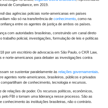
cional de Compliance, em 2019.
ndi
das agências policiais norte-americanas em países
uxiliam não só na transferência de
conhecimento
, como na
onfiança entre os agentes de justiça de ambos os países.
nça com autoridades brasileiras, construindo um canal direto
 trabalho policial, investigações, formulação de leis e políticas
8 por um escritório de advocacia em São Paulo, o CKR Law,
os e norte-americanos para debater as investigações contra
ossam se sustentar paralelamente às
relações governamentais
.
re agentes norte-americanos, brasileiros, públicos e privados
e compartilham de conhecimento, tecnologia e recursos.
 e de relações de poder. Os recursos políticos, econômicos,
os pelo FBI o tornam uma liderança nesse processo. São as
conhecimento às instituições brasileiras, não o contrário.