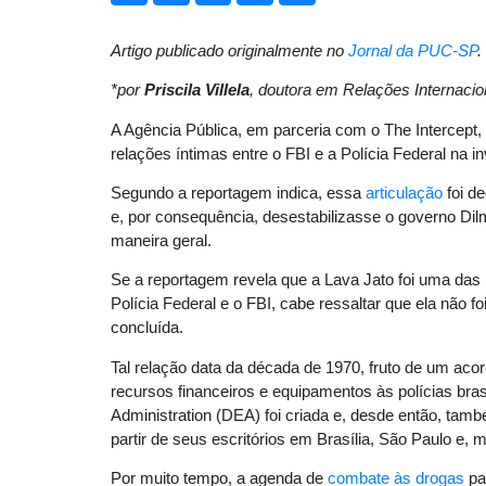
Artigo publicado originalmente no
Jornal da PUC-SP
.
*por
Priscila Villela
, doutora em Relações Internaci
A Agência Pública, em parceria com o The Intercept,
relações íntimas entre o FBI e a Polícia Federal na i
Segundo a reportagem indica, essa
articulação
foi d
e, por consequência, desestabilizasse o governo Dilm
maneira geral.
Se a reportagem revela que a Lava Jato foi uma das 
Polícia Federal e o FBI, cabe ressaltar que ela não 
concluída.
Tal relação data da década de 1970, fruto de um acord
recursos financeiros e equipamentos às polícias br
Administration (DEA) foi criada e, desde então, ta
partir de seus escritórios em Brasília, São Paulo e, 
Por muito tempo, a agenda de
combate às drogas
pa