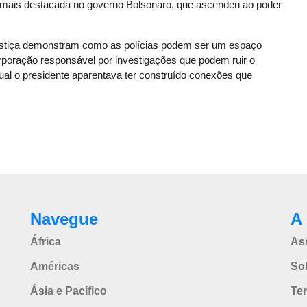
 mais destacada no governo Bolsonaro, que ascendeu ao poder
justiça demonstram como as polícias podem ser um espaço
rporação responsável por investigações que podem ruir o
ual o presidente aparentava ter construído conexões que
Navegue
A 
África
As
Américas
So
Ásia e Pacífico
Te