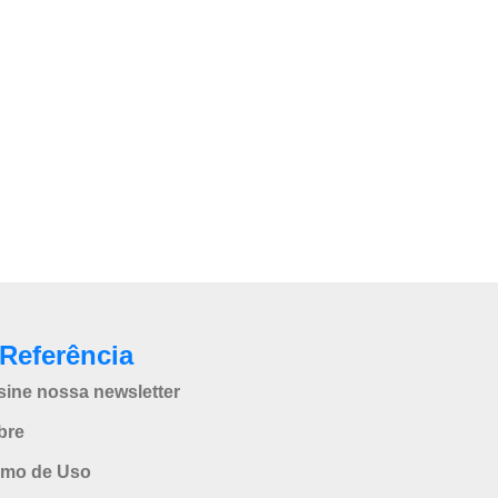
Referência
sine nossa newsletter
bre
rmo de Uso