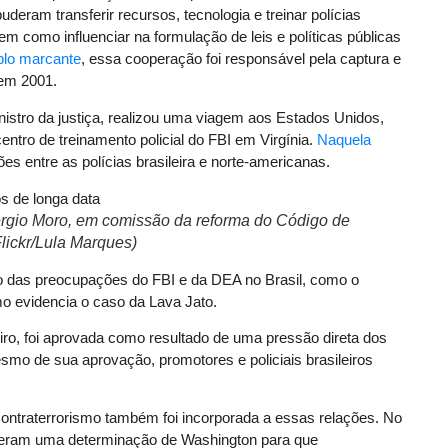
uderam transferir recursos, tecnologia e treinar polícias
bem como influenciar na formulação de leis e políticas públicas
plo marcante
, essa cooperação foi responsável pela captura e
 em 2001.
istro da justiça, realizou uma viagem aos Estados Unidos,
ro de treinamento policial do FBI em Virgínia.
Naquela
es entre as polícias brasileira e norte-americanas.
 Sérgio Moro, em comissão da reforma do Código de
lickr/Lula Marques)
 das preocupações do FBI e da DEA no Brasil, como o
mo evidencia o caso da Lava Jato.
eiro, foi aprovada como resultado de uma pressão direta dos
smo de sua aprovação, promotores e policiais brasileiros
ontraterrorismo também foi incorporada a essas relações. No
eram uma determinação de Washington para que