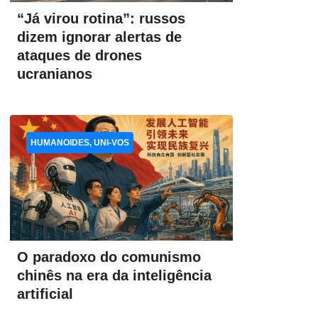
“Já virou rotina”: russos
dizem ignorar alertas de
ataques de drones
ucranianos
HUMANOIDES, UNI-VOS
O paradoxo do comunismo
chinês na era da inteligência
artificial