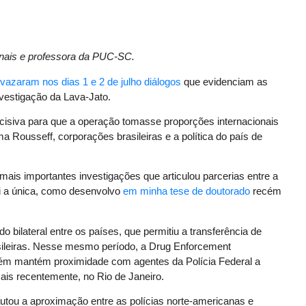
onais e professora da PUC-SC.
vazaram nos dias 1 e 2 de julho diálogos
que evidenciam as
nvestigação da Lava-Jato.
ecisiva para que a operação tomasse proporções internacionais
a Rousseff, corporações brasileiras e a política do país de
mais importantes investigações que articulou parcerias entre a
foi a única, como desenvolvo
em minha tese de doutorado
recém
o bilateral entre os países, que permitiu a transferência de
asileiras. Nesse mesmo período, a Drug Enforcement
mbém mantém proximidade com agentes da Polícia Federal a
mais recentemente, no Rio de Janeiro.
utou a aproximação entre as polícias norte-americanas e