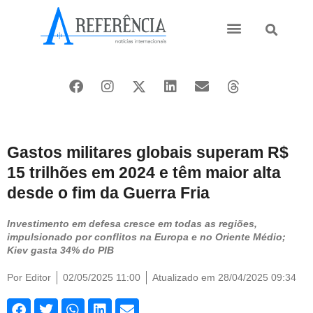
Ásia e Pacífico
Oriente Médio
Gastos militares globais superam R$
15 trilhões em 2024 e têm maior alta
desde o fim da Guerra Fria
Investimento em defesa cresce em todas as regiões,
impulsionado por conflitos na Europa e no Oriente Médio;
Kiev gasta 34% do PIB
Por
Editor
02/05/2025 11:00
Atualizado em 28/04/2025 09:34