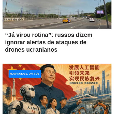
“Já virou rotina”: russos dizem
ignorar alertas de ataques de
drones ucranianos
HUMANOIDES, UNI-VOS