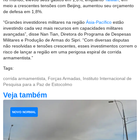
meio a crescentes tensões com Beijing, aumentou seu orçamento
de defesa em 1,8%.
“Grandes investidores militares na região
Ásia-Pacífico
estão
investindo cada vez mais recursos em capacidades militares
avançadas”, disse Nan Tian, ​​Diretora do Programa de Despesas
Militares e Produção de Armas do Sipri. “Com diversas disputas
não resolvidas e tensões crescentes, esses investimentos correm o
risco de lançar a região em uma perigosa espiral de corrida
armamentista.”
Tags:
corrida armamentista
,
Forças Armadas
,
Instituto Internacional de
Pesquisa para a Paz de Estocolmo
Veja também
NOVO NORMAL