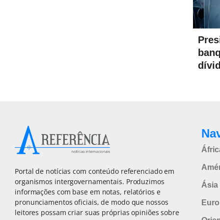
Pres
banq
dívi
Na
Áfric
Amér
Portal de notícias com conteúdo referenciado em
organismos intergovernamentais. Produzimos
Ásia 
informações com base em notas, relatórios e
pronunciamentos oficiais, de modo que nossos
Euro
leitores possam criar suas próprias opiniões sobre