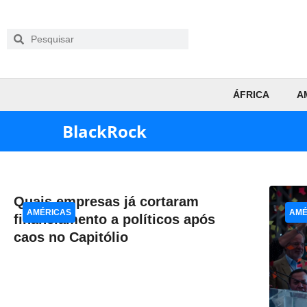
ÁFRICA
A
BlackRock
Quais empresas já cortaram
AMÉRICAS
AMÉ
financiamento a políticos após
caos no Capitólio