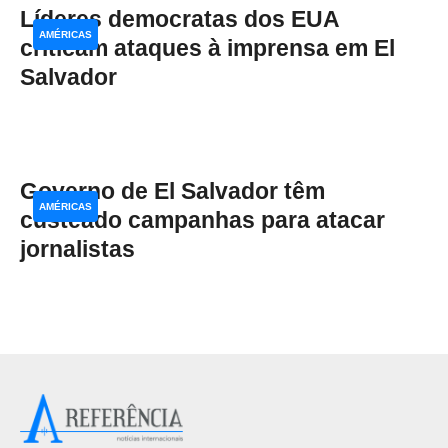
Líderes democratas dos EUA
AMÉRICAS
criticam ataques à imprensa em El
Salvador
Governo de El Salvador têm
AMÉRICAS
custeado campanhas para atacar
jornalistas