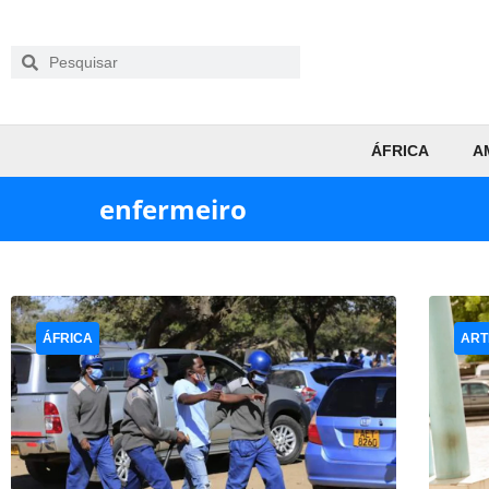
ÁFRICA
A
enfermeiro
ÁFRICA
ART