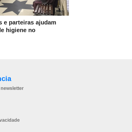
s e parteiras ajudam
de higiene no
ncia
newsletter
ivacidade