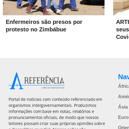
Enfermeiros são presos por
ARTI
protesto no Zimbábue
seus
Covi
Na
Áfric
Amér
Portal de notícias com conteúdo referenciado em
organismos intergovernamentais. Produzimos
Ásia 
informações com base em notas, relatórios e
pronunciamentos oficiais, de modo que nossos
Euro
leitores possam criar suas próprias opiniões sobre
Orie