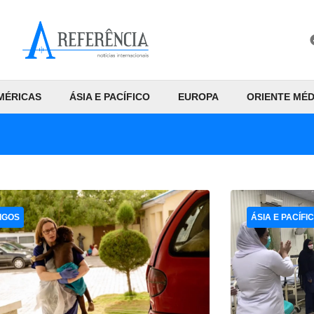
MÉRICAS
ÁSIA E PACÍFICO
EUROPA
ORIENTE MÉD
IGOS
ÁSIA E PACÍFI