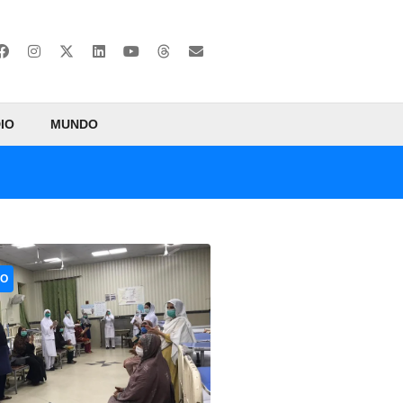
IO
MUNDO
CO