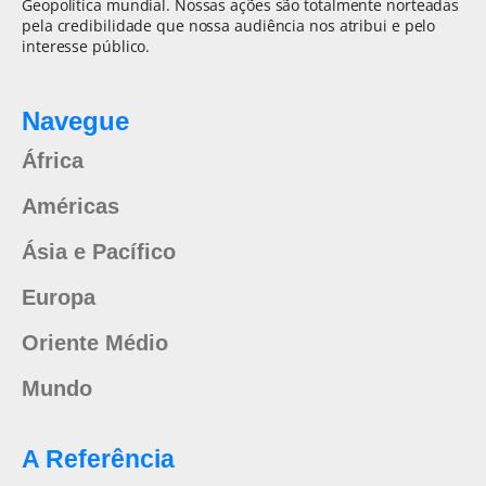
Geopolítica mundial. Nossas ações são totalmente norteadas
pela credibilidade que nossa audiência nos atribui e pelo
interesse público.
Navegue
África
Américas
Ásia e Pacífico
Europa
Oriente Médio
Mundo
A Referência