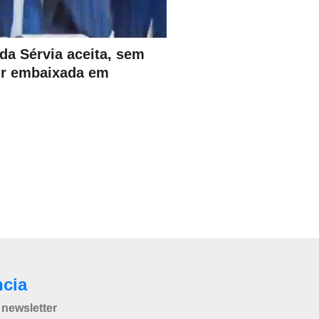
da Sérvia aceita, sem
rir embaixada em
ncia
newsletter