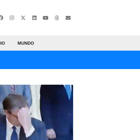
IO
MUNDO