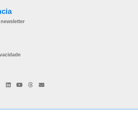
ncia
newsletter
ivacidade