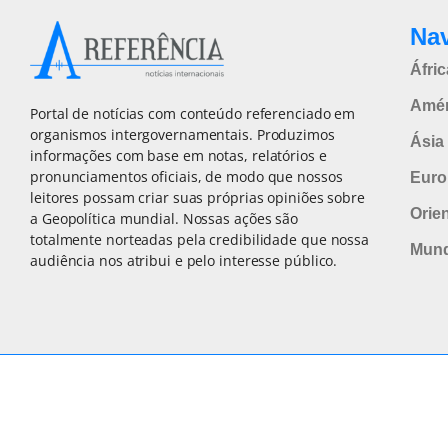
Na
Áfric
Amér
Portal de notícias com conteúdo referenciado em
organismos intergovernamentais. Produzimos
Ásia 
informações com base em notas, relatórios e
pronunciamentos oficiais, de modo que nossos
Euro
leitores possam criar suas próprias opiniões sobre
Orie
a Geopolítica mundial. Nossas ações são
totalmente norteadas pela credibilidade que nossa
Mun
audiência nos atribui e pelo interesse público.