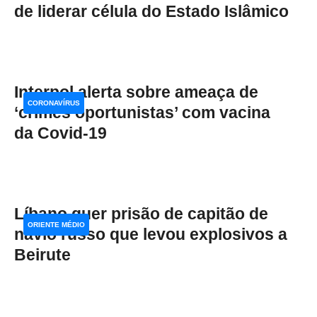
de liderar célula do Estado Islâmico
Interpol alerta sobre ameaça de
CORONAVÍRUS
‘crimes oportunistas’ com vacina
da Covid-19
Líbano quer prisão de capitão de
ORIENTE MÉDIO
navio russo que levou explosivos a
Beirute