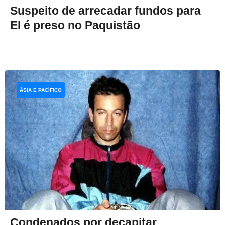
Suspeito de arrecadar fundos para
EI é preso no Paquistão
ÁSIA E PACÍFICO
Condenados por decapitar