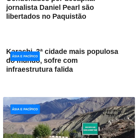
jornalista Daniel Pearl são
libertados no Paquistão
Karachi, 3ª cidade mais populosa
ÁSIA E PACÍFICO
do mundo, sofre com
infraestrutura falida
ÁSIA E PACÍFICO