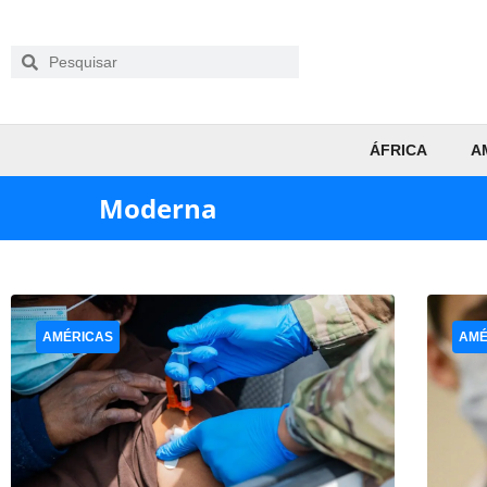
ÁFRICA
A
Moderna
AMÉRICAS
AMÉ