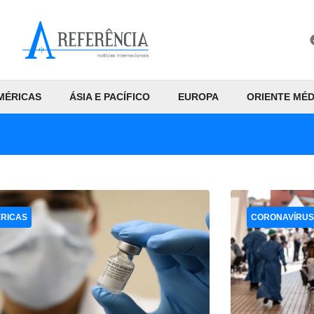
MÉRICAS
ÁSIA E PACÍFICO
EUROPA
ORIENTE MÉD
RICAS
CORONAVÍRUS