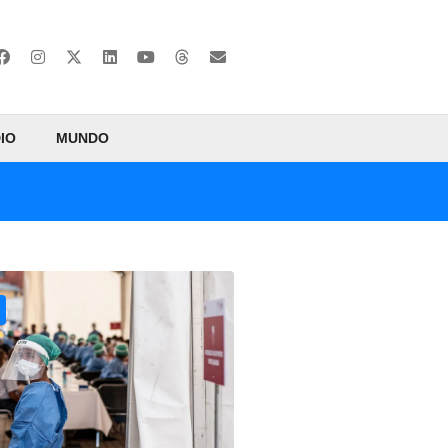
IO
MUNDO