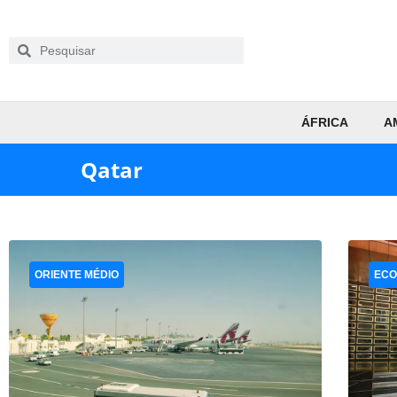
ÁFRICA
A
Qatar
ORIENTE MÉDIO
ECO