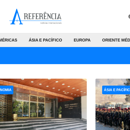
MÉRICAS
ÁSIA E PACÍFICO
EUROPA
ORIENTE MÉD
NOMIA
ÁSIA E PACÍFI