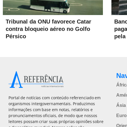
Tribunal da ONU favorece Catar
Banc
contra bloqueio aéreo no Golfo
paga
Pérsico
pela
Na
Áfric
Amér
Portal de notícias com conteúdo referenciado em
organismos intergovernamentais. Produzimos
Ásia 
informações com base em notas, relatórios e
pronunciamentos oficiais, de modo que nossos
Euro
leitores possam criar suas próprias opiniões sobre
Orie