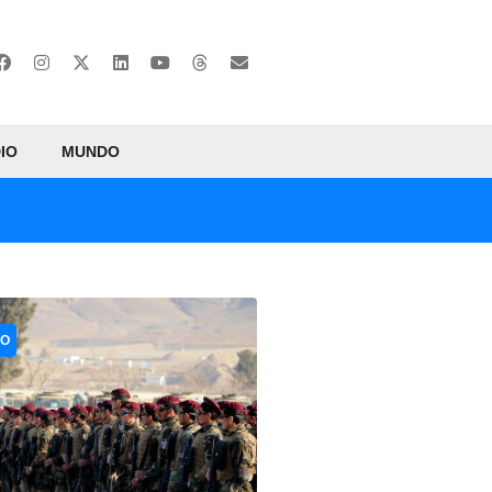
IO
MUNDO
CO