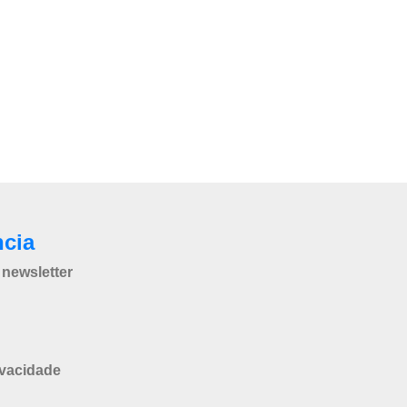
ncia
newsletter
ivacidade