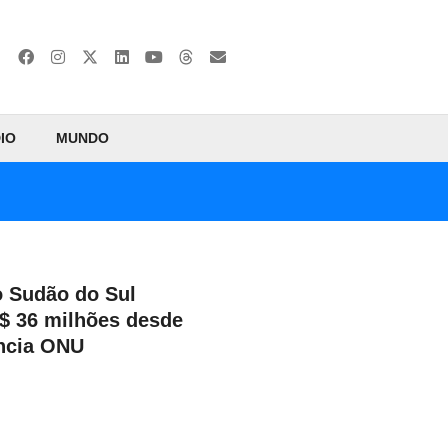
IO
MUNDO
 Sudão do Sul
$ 36 milhões desde
ncia ONU