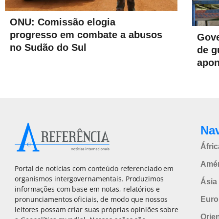
ONU: Comissão elogia
progresso em combate a abusos
Gove
no Sudão do Sul
de g
apo
Na
Áfric
Amér
Portal de notícias com conteúdo referenciado em
organismos intergovernamentais. Produzimos
Ásia 
informações com base em notas, relatórios e
pronunciamentos oficiais, de modo que nossos
Euro
leitores possam criar suas próprias opiniões sobre
Orie