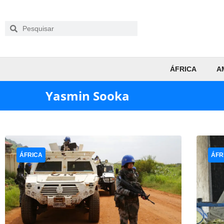
ÁFRICA
A
Yasmin Sooka
ÁFRICA
ÁFR