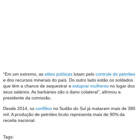
“Em um extremo, as
elites políticas
lutam pelo
controle do petróleo
e dos recursos minerais do país. Do outro lado estão os soldados
que têm a chance de sequestrar e
estuprar mulheres
no lugar dos
seus salários. As barbáries são o dano colateral”, afirmou a
presidente da comissão.
Desde 2014, os
conflitos
no Sudão do Sul já mataram mais de 380
mil. A produção de petróleo bruto representa mais de 90% da
receita nacional.
Tags: