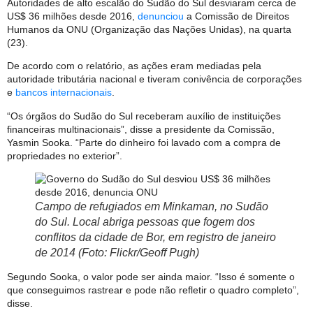
Autoridades de alto escalão do Sudão do Sul desviaram cerca de
US$ 36 milhões desde 2016,
denunciou
a Comissão de Direitos
Humanos da ONU (Organização das Nações Unidas), na quarta
(23).
De acordo com o relatório, as ações eram mediadas pela
autoridade tributária nacional e tiveram conivência de corporações
e
bancos internacionais
.
“Os órgãos do Sudão do Sul receberam auxílio de instituições
financeiras multinacionais”, disse a presidente da Comissão,
Yasmin Sooka. “Parte do dinheiro foi lavado com a compra de
propriedades no exterior”.
Campo de refugiados em Minkaman, no Sudão
do Sul. Local abriga pessoas que fogem dos
conflitos da cidade de Bor, em registro de janeiro
de 2014 (Foto: Flickr/Geoff Pugh)
Segundo Sooka, o valor pode ser ainda maior. “Isso é somente o
que conseguimos rastrear e pode não refletir o quadro completo”,
disse.