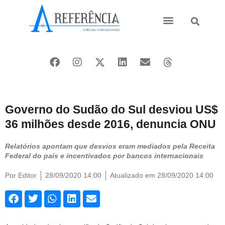
Ásia e Pacífico
Oriente Médio
Governo do Sudão do Sul desviou US$
36 milhões desde 2016, denuncia ONU
Relatórios apontam que desvios eram mediados pela Receita
Federal do país e incentivados por bancos internacionais
Por
Editor
28/09/2020 14:00
Atualizado em 28/09/2020 14:00