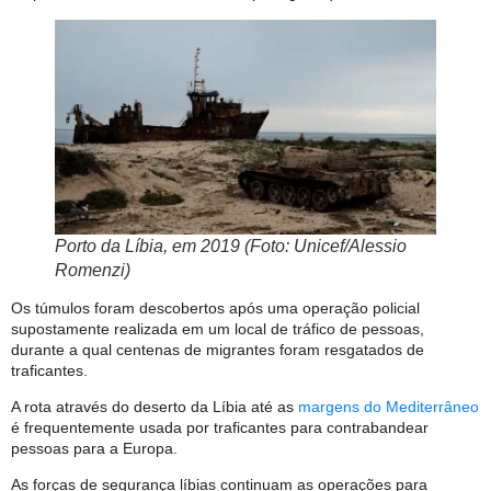
Porto da Líbia, em 2019 (Foto: Unicef/Alessio
Romenzi)
Os túmulos foram descobertos após uma operação policial
supostamente realizada em um local de tráfico de pessoas,
durante a qual centenas de migrantes foram resgatados de
traficantes.
A rota através do deserto da Líbia até as
margens do Mediterrâneo
é frequentemente usada por traficantes para contrabandear
pessoas para a Europa.
As forças de segurança líbias continuam as operações para