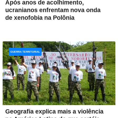
Após anos de acolhimento,
ucranianos enfrentam nova onda
de xenofobia na Polônia
GUERRA TERRITORIAL
Geografia explica mais a violência