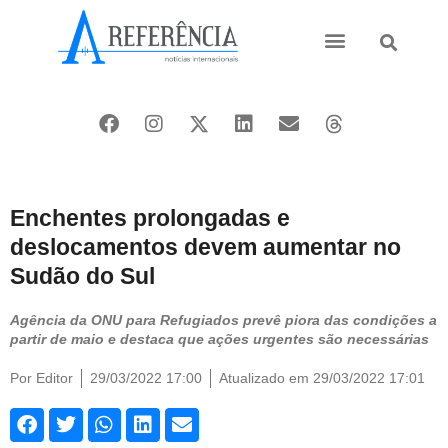
Ásia e Pacífico
Oriente Médio
Enchentes prolongadas e
deslocamentos devem aumentar no
Sudão do Sul
Agência da ONU para Refugiados prevê piora das condições a
partir de maio e destaca que ações urgentes são necessárias
Por
Editor
29/03/2022 17:00
Atualizado em 29/03/2022 17:01