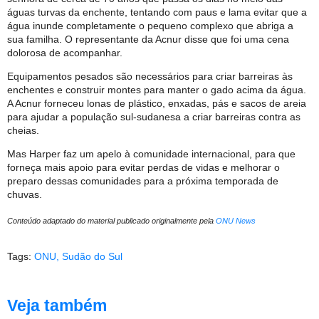
águas turvas da enchente, tentando com paus e lama evitar que a
água inunde completamente o pequeno complexo que abriga a
sua familha. O representante da Acnur disse que foi uma cena
dolorosa de acompanhar.
Equipamentos pesados são necessários para criar barreiras às
enchentes e construir montes para manter o gado acima da água.
A Acnur forneceu lonas de plástico, enxadas, pás e sacos de areia
para ajudar a população sul-sudanesa a criar barreiras contra as
cheias.
Mas Harper faz um apelo à comunidade internacional, para que
forneça mais apoio para evitar perdas de vidas e melhorar o
preparo dessas comunidades para a próxima temporada de
chuvas.
Conteúdo adaptado do material publicado originalmente pela
ONU News
Tags:
ONU
,
Sudão do Sul
Veja também