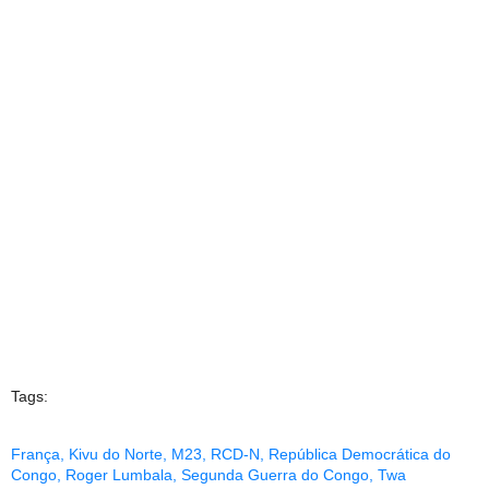
Tags:
França
,
Kivu do Norte
,
M23
,
RCD-N
,
República Democrática do
Congo
,
Roger Lumbala
,
Segunda Guerra do Congo
,
Twa