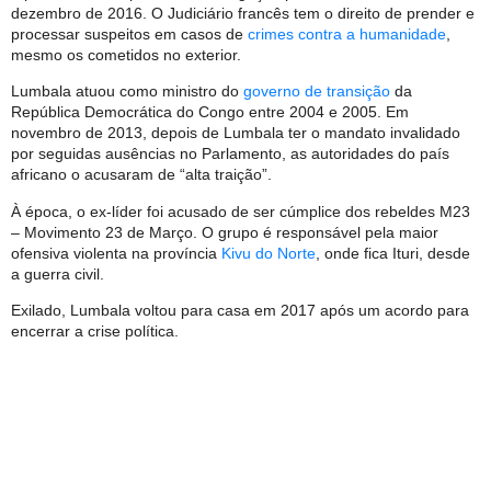
dezembro de 2016. O Judiciário francês tem o direito de prender e
processar suspeitos em casos de
crimes contra a humanidade
,
mesmo os cometidos no exterior.
Lumbala atuou como ministro do
governo de transição
da
República Democrática do Congo entre 2004 e 2005. Em
novembro de 2013, depois de Lumbala ter o mandato invalidado
por seguidas ausências no Parlamento, as autoridades do país
africano o acusaram de “alta traição”.
À época, o ex-líder foi acusado de ser cúmplice dos rebeldes M23
– Movimento 23 de Março. O grupo é responsável pela maior
ofensiva violenta na província
Kivu do Norte
, onde fica Ituri, desde
a guerra civil.
Exilado, Lumbala voltou para casa em 2017 após um acordo para
encerrar a crise política.