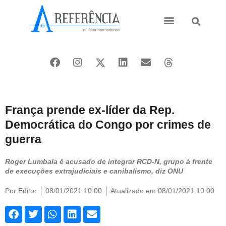
Ásia e Pacífico
Oriente Médio
França prende ex-líder da Rep.
Democrática do Congo por crimes de
guerra
Roger Lumbala é acusado de integrar RCD-N, grupo à frente
de execuções extrajudiciais e canibalismo, diz ONU
Por
Editor
08/01/2021 10:00
Atualizado em 08/01/2021 10:00