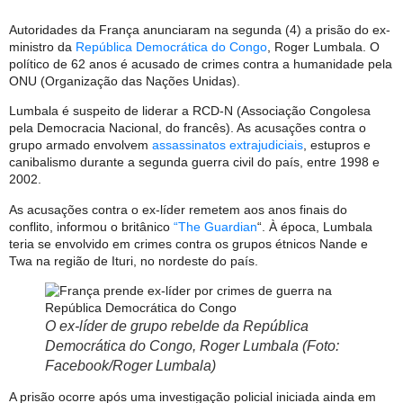
Autoridades da França anunciaram na segunda (4) a prisão do ex-
ministro da
República Democrática do Congo
, Roger Lumbala. O
político de 62 anos é acusado de crimes contra a humanidade pela
ONU (Organização das Nações Unidas).
Lumbala é suspeito de liderar a RCD-N (Associação Congolesa
pela Democracia Nacional, do francês). As acusações contra o
grupo armado envolvem
assassinatos extrajudiciais
, estupros e
canibalismo durante a segunda guerra civil do país, entre 1998 e
2002.
As acusações contra o ex-líder remetem aos anos finais do
conflito, informou o britânico
“The Guardian
“. À época, Lumbala
teria se envolvido em crimes contra os grupos étnicos Nande e
Twa na região de Ituri, no nordeste do país.
O ex-líder de grupo rebelde da República
Democrática do Congo, Roger Lumbala (Foto:
Facebook/Roger Lumbala)
A prisão ocorre após uma investigação policial iniciada ainda em