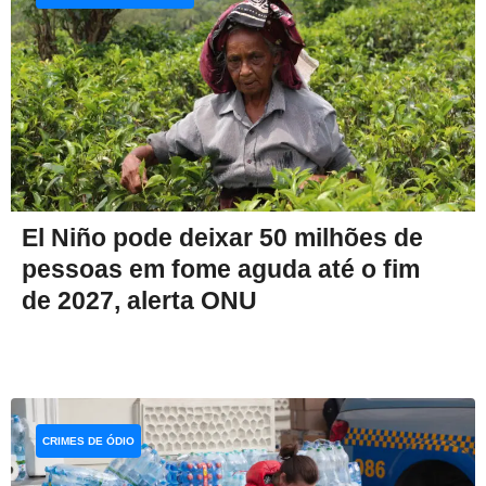
El Niño pode deixar 50 milhões de
pessoas em fome aguda até o fim
de 2027, alerta ONU
CRIMES DE ÓDIO