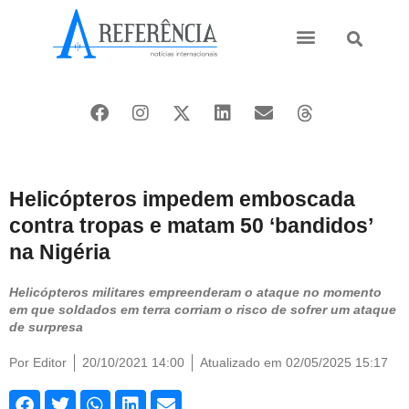
Ásia e Pacífico
Oriente Médio
Helicópteros impedem emboscada
contra tropas e matam 50 ‘bandidos’
na Nigéria
Helicópteros militares empreenderam o ataque no momento
em que soldados em terra corriam o risco de sofrer um ataque
de surpresa
Por
Editor
20/10/2021 14:00
Atualizado em 02/05/2025 15:17