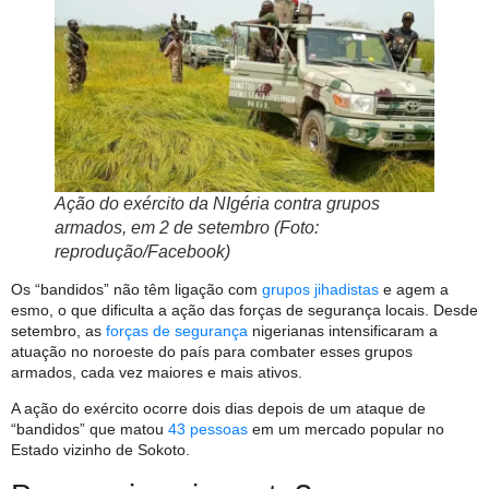
Ação do exército da NIgéria contra grupos
armados, em 2 de setembro (Foto:
reprodução/Facebook)
Os “bandidos” não têm ligação com
grupos jihadistas
e agem a
esmo, o que dificulta a ação das forças de segurança locais. Desde
setembro, as
forças de segurança
nigerianas intensificaram a
atuação no noroeste do país para combater esses grupos
armados, cada vez maiores e mais ativos.
A ação do exército ocorre dois dias depois de um ataque de
“bandidos” que matou
43 pessoas
em um mercado popular no
Estado vizinho de Sokoto.