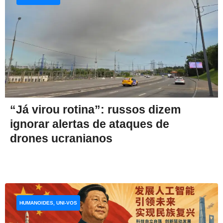
“Já virou rotina”: russos dizem
ignorar alertas de ataques de
drones ucranianos
HUMANOIDES, UNI-VOS