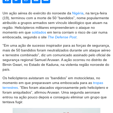
Um ação aérea do exército do noroeste da
Nigéria
, na terça-feira
(19), terminou com a morte de 50 “bandidos”, nome popularmente
atribuído a grupos armados sem vínculo ideológico que atuam na
região. Helicópteros militares empreenderam o ataque no
momento em que
soldados
em terra corriam o risco de cair numa
emboscada, segundo o site
The Defense Post
.
“Em uma ação de sucesso inspirador para as forças de segurança,
mais de 50 bandidos foram neutralizados durante um ataque aéreo
e terrestre combinado”, diz um comunicado assinado pelo oficial de
segurança regional Samuel Aruwan. A ação ocorreu no distrito de
Birnin Gwari, no Estado de Kaduna, na violenta região noroeste do
país.
Os helicópteros avistaram os “bandidos” em motocicletas, no
momento em que preparavam uma emboscada para as
tropas
terrestres
. “Eles foram atacados vigorosamente pelo helicóptero e
foram aniquilados”, afirmou Aruwan. Uma segunda aeronave
entrou na ação pouco depois e conseguiu eliminar um grupo que
tentava fugir.