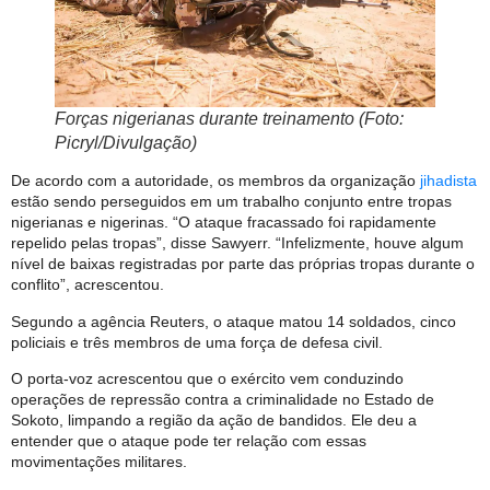
Forças nigerianas durante treinamento (Foto:
Picryl/Divulgação)
De acordo com a autoridade, os membros da organização
jihadista
estão sendo perseguidos em um trabalho conjunto entre tropas
nigerianas e nigerinas. “O ataque fracassado foi rapidamente
repelido pelas tropas”, disse Sawyerr. “Infelizmente, houve algum
nível de baixas registradas por parte das próprias tropas durante o
conflito”, acrescentou.
Segundo a agência Reuters, o ataque matou 14 soldados, cinco
policiais e três membros de uma força de defesa civil.
O porta-voz acrescentou que o exército vem conduzindo
operações de repressão contra a criminalidade no Estado de
Sokoto, limpando a região da ação de bandidos. Ele deu a
entender que o ataque pode ter relação com essas
movimentações militares.