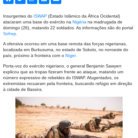
Insurgentes do
ISWAP
(Estado Islâmico da África Ocidental)
atacaram uma base do exército na
Nigéria
na madrugada de
domingo (26), matando 22 soldados. As informações são do portal
Sofrep
.
A ofensiva ocorreu em uma base remota das forças nigerianas,
localizada em Burkusuma, no estado de Sokoto, no noroeste do
país, próximo à fronteira com o
Níger
.
Porta-voz do exército nigeriano, o general Benjamin Sawyerr
explicou que as tropas fizeram frente ao ataque, matando um
número expressivo de rebeldes do ISWAP. Afugentados, os
extremistas recuaram pela fronteira, buscando refúgio em direção
à cidade de Bassira.