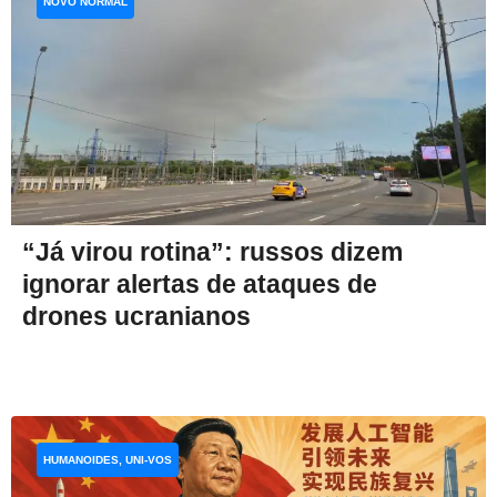
NOVO NORMAL
“Já virou rotina”: russos dizem
ignorar alertas de ataques de
drones ucranianos
HUMANOIDES, UNI-VOS