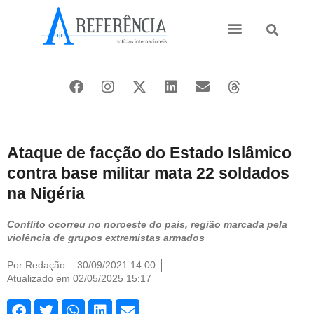
Ásia e Pacífico
Oriente Médio
Ataque de facção do Estado Islâmico
contra base militar mata 22 soldados
na Nigéria
Conflito ocorreu no noroeste do país, região marcada pela
violência de grupos extremistas armados
Por
Redação
30/09/2021 14:00
Atualizado em 02/05/2025 15:17