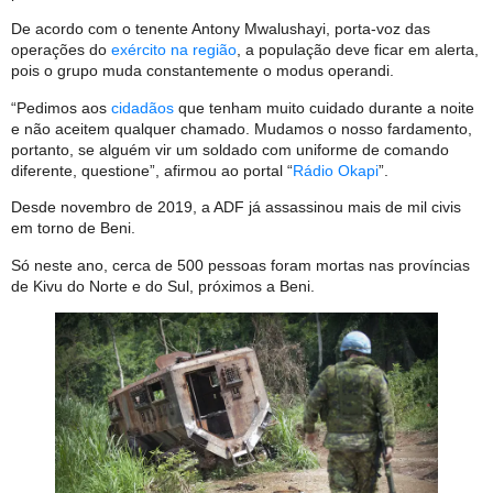
De acordo com o tenente Antony Mwalushayi, porta-voz das
operações do
exército na região
, a população deve ficar em alerta,
pois o grupo muda constantemente o modus operandi.
“Pedimos aos
cidadãos
que tenham muito cuidado durante a noite
e não aceitem qualquer chamado. Mudamos o nosso fardamento,
portanto, se alguém vir um soldado com uniforme de comando
diferente, questione”, afirmou ao portal “
Rádio Okapi
”.
Desde novembro de 2019, a ADF já assassinou mais de mil civis
em torno de Beni.
Só neste ano, cerca de 500 pessoas foram mortas nas províncias
de Kivu do Norte e do Sul, próximos a Beni.