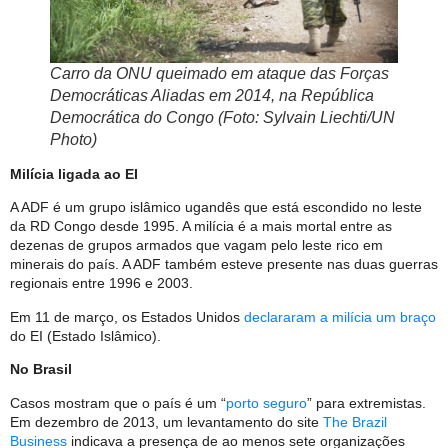
Carro da ONU queimado em ataque das Forças
Democráticas Aliadas em 2014, na República
Democrática do Congo (Foto: Sylvain Liechti/UN
Photo)
Milícia ligada ao EI
A ADF é um grupo islâmico ugandês que está escondido no leste
da RD Congo desde 1995. A milícia é a mais mortal entre as
dezenas de grupos armados que vagam pelo leste rico em
minerais do país. A ADF também esteve presente nas duas guerras
regionais entre 1996 e 2003.
Em 11 de março, os Estados Unidos
declararam a milícia um braço
do EI (Estado Islâmico).
No Brasil
Casos mostram que o país é um “
porto seguro
” para extremistas.
Em dezembro de 2013, um levantamento do site
The Brazil
Business
indicava a presença de ao menos sete organizações