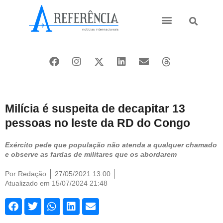
Ásia e Pacífico
Oriente Médio
Milícia é suspeita de decapitar 13
pessoas no leste da RD do Congo
Exército pede que população não atenda a qualquer chamado
e observe as fardas de militares que os abordarem
Por
Redação
27/05/2021 13:00
Atualizado em 15/07/2024 21:48