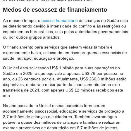
Medos de escassez de financiamento
Ao mesmo tempo, o
acesso humanitário
às crianças no Sudão está
se deteriorando devido à intensidade do conflito e às restrições ou
impedimentos burocráticos, seja pelas autoridades governamentais
ou por outros grupos armados.
O financiamento para serviços que salvam vidas também é
extremamente baixo, colocando em risco programas essenciais de
saúde, nutrição, educação e proteção.
O Unicef está solicitando US$ 1 bilhão para suas operações no
Sudão em 2025, o que equivale a apenas US$ 76 por pessoa no
ano, ou 26 centavos por dia. Atualmente, US$ 266,6 milhões estão
disponíveis, embora a maior parte do financiamento tenha sido
transferida de 2024, com apenas US$ 12 milhões recebidos este
ano.
No ano passado, o Unicef e seus parceiros forneceram
aconselhamento psicossocial, educação e serviços de proteção a
2,7 milhões de crianças e cuidadores. Também levaram água
potável a quase dez milhões de crianças e famílias e realizaram
exames preventivos de desnutrição em 6,7 milhões de jovens,