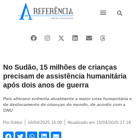
Ásia e Pacífico
Oriente Médio
No Sudão, 15 milhões de crianças
precisam de assistência humanitária
após dois anos de guerra
País africano enfrenta atualmente a maior crise humanitária e
de deslocamento de crianças do mundo, de acordo com a
ONU
Por
Editor
16/04/2025 15:00
Atualizado em 15/04/2025 17:18