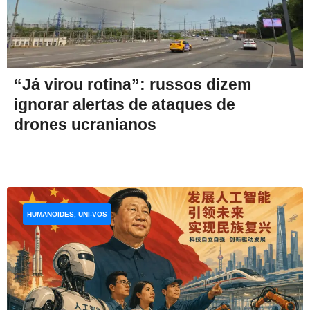
“Já virou rotina”: russos dizem
ignorar alertas de ataques de
drones ucranianos
HUMANOIDES, UNI-VOS