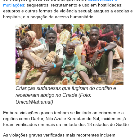
mutilações
; sequestros; recrutamento e uso em hostilidades;
estupros e outras formas de violência sexual; ataques a escolas e
hospitais; e a negação de acesso humanitário.
Crianças sudanesas que fugiram do conflito e
receberam abrigo no Chade (Foto:
Unicef/Mahamat)
Embora violações graves tenham se limitado anteriormente a
regiões como Darfur, Nilo Azul e Kordofan do Sul, incidentes já
foram verificados em mais da metade dos 18 estados do Sudão.
As violações graves verificadas mais recorrentes incluem