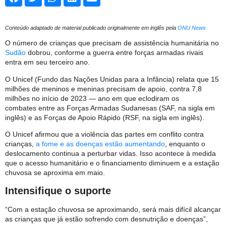
Conteúdo adaptado de material publicado originalmente em inglês pela
ONU News
O número de crianças que precisam de assistência humanitária no
Sudão
dobrou, conforme a guerra entre forças armadas rivais
entra em seu terceiro ano.
O Unicef (Fundo das Nações Unidas para a Infância) relata que 15
milhões de meninos e meninas precisam de apoio, contra 7,8
milhões no início de 2023 — ano em que eclodiram os
combates entre as Forças Armadas Sudanesas (SAF, na sigla em
inglês) e as Forças de Apoio Rápido (RSF, na sigla em inglês).
O Unicef afirmou que a violência das partes em conflito contra
crianças,
a fome e as doenças estão aumentando
, enquanto o
deslocamento continua a perturbar vidas. Isso acontece à medida
que o acesso humanitário e o financiamento diminuem e a estação
chuvosa se aproxima em maio.
Intensifique o suporte
“Com a estação chuvosa se aproximando, será mais difícil alcançar
as crianças que já estão sofrendo com desnutrição e doenças”,