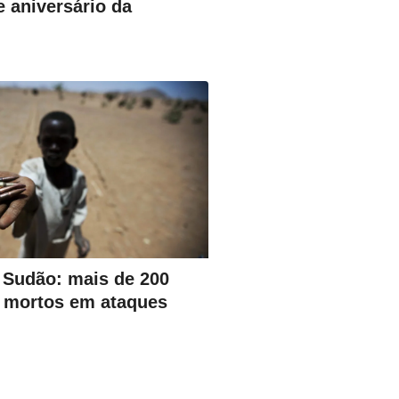
 aniversário da
o Sudão: mais de 200
m mortos em ataques