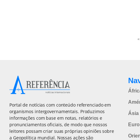
«
Na
Áfric
Amér
Portal de notícias com conteúdo referenciado em
organismos intergovernamentais. Produzimos
Ásia 
informações com base em notas, relatórios e
pronunciamentos oficiais, de modo que nossos
Euro
leitores possam criar suas próprias opiniões sobre
Orie
a Geopolítica mundial. Nossas ações são