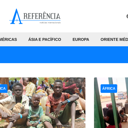
MÉRICAS
ÁSIA E PACÍFICO
EUROPA
ORIENTE MÉD
ICA
ÁFRICA