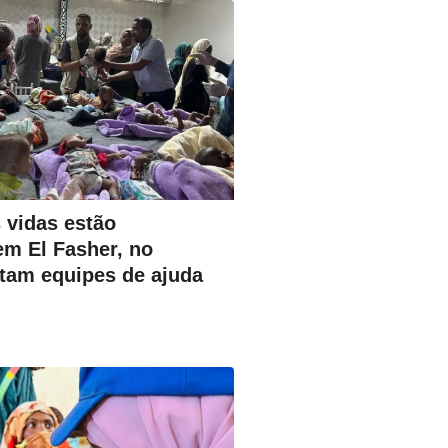
​​vidas estão
m El Fasher, no
rtam equipes de ajuda