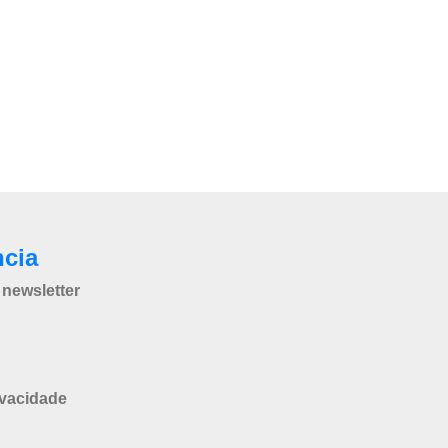
ncia
newsletter
ivacidade