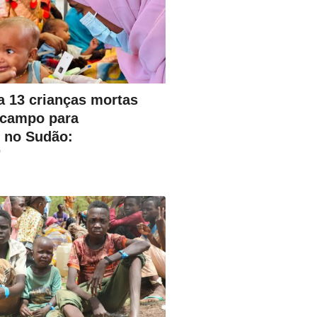
 13 crianças mortas
 campo para
 no Sudão:
’