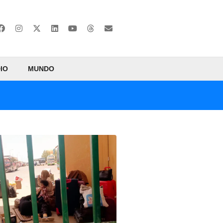
IO
MUNDO