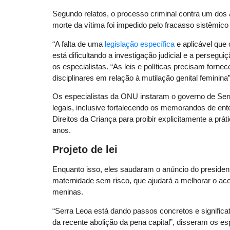
Segundo relatos, o processo criminal contra um dos a
morte da vítima foi impedido pelo fracasso sistêmic
“A falta de uma
legislação específica
e aplicável que 
está dificultando a investigação judicial e a persegu
os especialistas. “As leis e políticas precisam forne
disciplinares em relação à mutilação genital feminina
Os especialistas da ONU instaram o governo de Serr
legais, inclusive fortalecendo os memorandos de ente
Direitos da Criança para proibir explicitamente a pr
anos.
Projeto de lei
Enquanto isso, eles saudaram o anúncio do president
maternidade sem risco, que ajudará a melhorar o ac
meninas.
“Serra Leoa está dando passos concretos e significa
da recente abolição da pena capital”, disseram os esp