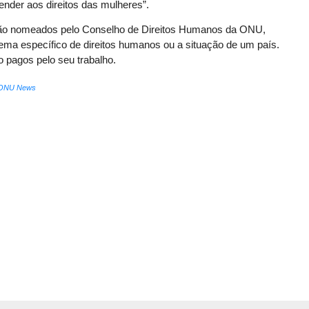
nder aos direitos das mulheres”.
 são nomeados pelo Conselho de Direitos Humanos da ONU,
ma específico de direitos humanos ou a situação de um país.
o pagos pelo seu trabalho.
ONU News