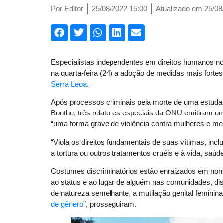
Por
Editor
25/08/2022 15:00
Atualizado em 25/08
Especialistas independentes em direitos humanos
na quarta-feira (24) a adoção de medidas mais fortes
Serra Leoa
.
Após processos criminais pela morte de uma estudante
Bonthe, três relatores especiais da ONU emitiram 
“uma forma grave de violência contra mulheres e men
“Viola os direitos fundamentais de suas vítimas, incl
a tortura ou outros tratamentos cruéis e à vida, saúd
Costumes discriminatórios estão enraizados em norm
ao status e ao lugar de alguém nas comunidades, di
de natureza semelhante, a mutilação genital feminin
de gênero
”, prosseguiram.