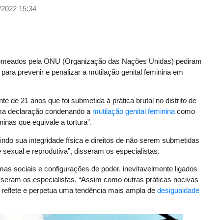
/2022 15:34
 nomeados pela ONU (Organização das Nações Unidas) pediram
 para prevenir e penalizar a mutilação genital feminina em
 de 21 anos que foi submetida à prática brutal no distrito de
uma declaração condenando a
mutilação genital feminina
como
inas que equivale a tortura”.
uindo sua integridade física e direitos de não serem submetidas
e sexual e reprodutiva”, disseram os especialistas.
as sociais e configurações de poder, inevitavelmente ligados
sseram os especialistas. “Assim como outras práticas nocivas
a reflete e perpetua uma tendência mais ampla de
desigualdade