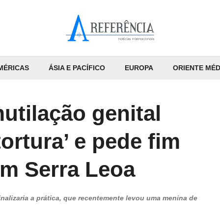
MÉRICAS
ÁSIA E PACÍFICO
EUROPA
ORIENTE MÉD
utilação genital
ortura’ e pede fim
m Serra Leoa
minalizaria a prática, que recentemente levou uma menina de