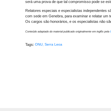
será uma prova de que tal compromisso pode se este
Relatores especiais e especialistas independentes
com sede em Genebra, para examinar e relatar um te
Os cargos são honorários, e os especialistas não sã
Conteúdo adaptado do material publicado originalmente em inglês pela
Tags:
ONU
,
Serra Leoa