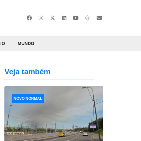
IO
MUNDO
Veja também
NOVO NORMAL