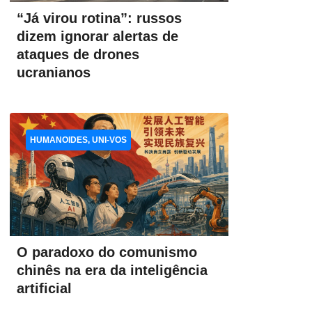
“Já virou rotina”: russos
dizem ignorar alertas de
ataques de drones
ucranianos
HUMANOIDES, UNI-VOS
O paradoxo do comunismo
chinês na era da inteligência
artificial