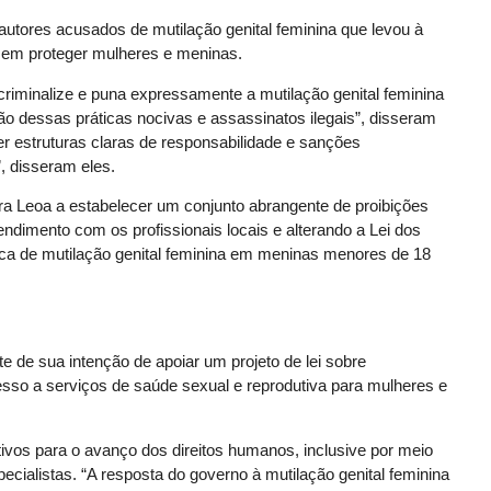
utores acusados ​​de mutilação genital feminina que levou à
o em proteger mulheres e meninas.
criminalize e puna expressamente a mutilação genital feminina
ição dessas práticas nocivas e assassinatos ilegais”, disseram
cer estruturas claras de responsabilidade e sanções
”, disseram eles.
a Leoa a estabelecer um conjunto abrangente de proibições
ndimento com os profissionais locais e alterando a Lei dos
ática de mutilação genital feminina em meninas menores de 18
e de sua intenção de apoiar um projeto de lei sobre
esso a serviços de saúde sexual e reprodutiva para mulheres e
tivos para o avanço dos direitos humanos, inclusive por meio
ecialistas. “A resposta do governo à mutilação genital feminina