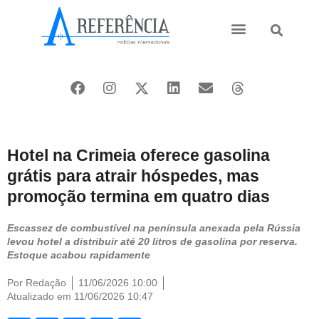
Ásia e Pacífico
Oriente Médio
Hotel na Crimeia oferece gasolina
grátis para atrair hóspedes, mas
promoção termina em quatro dias
Escassez de combustível na península anexada pela Rússia
levou hotel a distribuir até 20 litros de gasolina por reserva.
Estoque acabou rapidamente
Por
Redação
11/06/2026 10:00
Atualizado em 11/06/2026 10:47