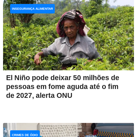
INSEGURANÇA ALIMENTAR
El Niño pode deixar 50 milhões de
pessoas em fome aguda até o fim
de 2027, alerta ONU
CRIMES DE ÓDIO