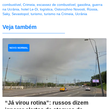
combustível
,
Crimeia
,
escassez de combustível
,
gasolina
,
guerra
na Ucrânia
,
hotel Le-Di
,
logística
,
Ostorozhno Novosti
,
Rússia
,
Saky
,
Sevastopol
,
turismo
,
turismo na Crimeia
,
Ucrânia
Veja também
NOVO NORMAL
“Já virou rotina”: russos dizem