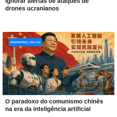
ignorar alertas de ataques de
drones ucranianos
HUMANOIDES, UNI-VOS
O paradoxo do comunismo chinês
na era da inteligência artificial