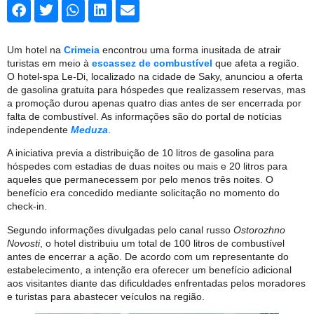
Um hotel na
Crimeia
encontrou uma forma inusitada de atrair
turistas em meio à
escassez de combustível
que afeta a região.
O hotel-spa Le-Di, localizado na cidade de Saky, anunciou a oferta
de gasolina gratuita para hóspedes que realizassem reservas, mas
a promoção durou apenas quatro dias antes de ser encerrada por
falta de combustível. As informações são do portal de notícias
independente
Meduza
.
A iniciativa previa a distribuição de 10 litros de gasolina para
hóspedes com estadias de duas noites ou mais e 20 litros para
aqueles que permanecessem por pelo menos três noites. O
benefício era concedido mediante solicitação no momento do
check-in.
Segundo informações divulgadas pelo canal russo
Ostorozhno
Novosti
, o hotel distribuiu um total de 100 litros de combustível
antes de encerrar a ação. De acordo com um representante do
estabelecimento, a intenção era oferecer um benefício adicional
aos visitantes diante das dificuldades enfrentadas pelos moradores
e turistas para abastecer veículos na região.