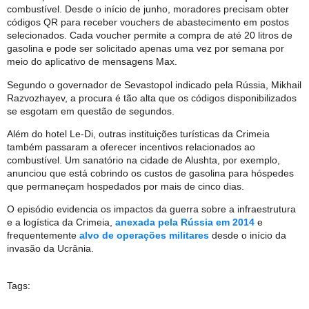
combustível. Desde o início de junho, moradores precisam obter
códigos QR para receber vouchers de abastecimento em postos
selecionados. Cada voucher permite a compra de até 20 litros de
gasolina e pode ser solicitado apenas uma vez por semana por
meio do aplicativo de mensagens Max.
Segundo o governador de Sevastopol indicado pela Rússia, Mikhail
Razvozhayev, a procura é tão alta que os códigos disponibilizados
se esgotam em questão de segundos.
Além do hotel Le-Di, outras instituições turísticas da Crimeia
também passaram a oferecer incentivos relacionados ao
combustível. Um sanatório na cidade de Alushta, por exemplo,
anunciou que está cobrindo os custos de gasolina para hóspedes
que permaneçam hospedados por mais de cinco dias.
O episódio evidencia os impactos da guerra sobre a infraestrutura
e a logística da Crimeia,
anexada pela Rússia em 2014
e
frequentemente
alvo de operações militares
desde o início da
invasão da Ucrânia.
Tags: