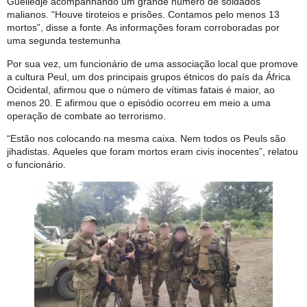
Guelledje acompanhando um grande número de soldados
malianos. “Houve tiroteios e prisões. Contamos pelo menos 13
mortos”, disse a fonte. As informações foram corroboradas por
uma segunda testemunha
Por sua vez, um funcionário de uma associação local que promove
a cultura Peul, um dos principais grupos étnicos do país da África
Ocidental, afirmou que o número de vítimas fatais é maior, ao
menos 20. E afirmou que o episódio ocorreu em meio a uma
operação de combate ao terrorismo.
“Estão nos colocando na mesma caixa. Nem todos os Peuls são
jihadistas. Aqueles que foram mortos eram civis inocentes”, relatou
o funcionário.