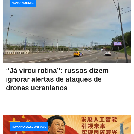
NOVO NORMAL
“Já virou rotina”: russos dizem
ignorar alertas de ataques de
drones ucranianos
HUMANOIDES, UNI-VOS