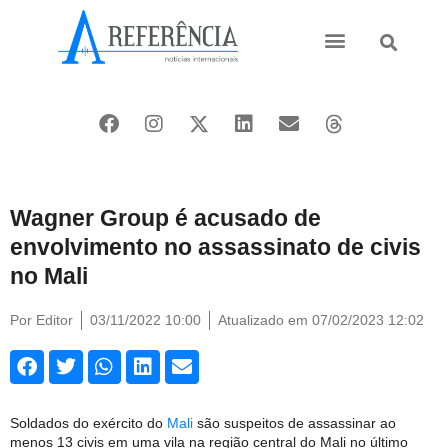
Ásia e Pacífico
Oriente Médio
Wagner Group é acusado de
envolvimento no assassinato de civis
no Mali
Por
Editor
03/11/2022 10:00
Atualizado em 07/02/2023 12:02
Soldados do exército do
Mali
são suspeitos de assassinar ao
menos 13 civis em uma vila na região central do Mali no último